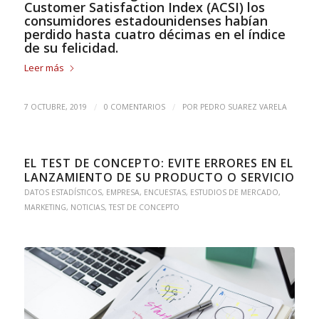
Customer Satisfaction Index (ACSI) los
consumidores estadounidenses habían
perdido hasta cuatro décimas en el
índice
de su felicidad.
Leer más
/
/
7 OCTUBRE, 2019
0 COMENTARIOS
POR
PEDRO SUAREZ VARELA
EL TEST DE CONCEPTO: EVITE ERRORES EN EL
LANZAMIENTO DE SU PRODUCTO O SERVICIO
DATOS ESTADÍSTICOS
,
EMPRESA
,
ENCUESTAS
,
ESTUDIOS DE MERCADO
,
MARKETING
,
NOTICIAS
,
TEST DE CONCEPTO