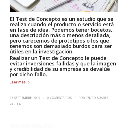
El
Test de Concepto
es un estudio que se
realiza cuando el producto o servicio está
en fase de idea. Podemos tener bocetos,
una descripción más o menos detallada,
pero carecemos de prototipos o los que
tenemos son demasiado burdos para ser
útiles en la investigación.
Realizar un Test de Concepto le puede
evitar inversiones fallidas y que la imagen
y credibilidad de su empresa se devalúe
por dicho fallo.
Leer más
/
/
16 SEPTIEMBRE, 2019
0 COMENTARIOS
POR
PEDRO SUAREZ
VARELA