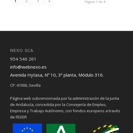
1
2
3
4
Página 1 de 4
NEXO SCA
954 546 261
info@webnexo.es
Avenida Hytasa, Nº 10, 3ª planta, Módulo 316.
CP: 41006, Sevilla
Página web subvencionada por la administración de la Junta
de Andalucía, concedida por la Consejería de Empleo,
Empresa y Trabajo Autónomo, con fondos europeos a través
de FEDER