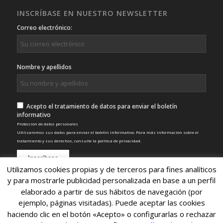
INSCRÍBASE EN NUESTRO NEWSLETTER
Correo electrónico:
Nombre y apellidos
Acepto el tratamiento de datos para enviar el boletín
informativo
Protección de datos personales
Utilizaremos sus datos para enviar el boletín informativo. Para más información sobre el
tratamiento y sus derechos, consulte la
política de privacidad
.
Utilizamos cookies propias y de terceros para fines analíticos
y para mostrarle publicidad personalizada en base a un perfil
elaborado a partir de sus hábitos de navegación (por
ejemplo, páginas visitadas). Puede aceptar las cookies
haciendo clic en el botón «Acepto» o configurarlas o rechazar