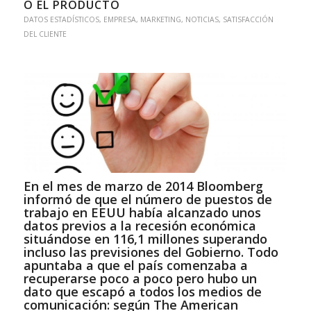
O EL PRODUCTO
DATOS ESTADÍSTICOS
,
EMPRESA
,
MARKETING
,
NOTICIAS
,
SATISFACCIÓN
DEL CLIENTE
En el mes de marzo de 2014 Bloomberg
informó de que el número de puestos de
trabajo en EEUU había alcanzado unos
datos previos a la recesión económica
situándose en 116,1 millones superando
incluso las previsiones del Gobierno. Todo
apuntaba a que el país comenzaba a
recuperarse poco a poco pero hubo un
dato que escapó a todos los medios de
comunicación: según The American