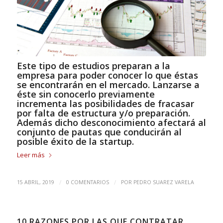
Este tipo de estudios preparan a la
empresa para poder conocer lo que éstas
se encontrarán en el mercado. Lanzarse a
éste
sin conocerlo previamente
incrementa las posibilidades de fracasar
por falta de estructura y/o preparación.
Además dicho desconocimiento afectará al
conjunto de pautas que conducirán al
posible éxito de la startup.
Leer más
/
/
15 ABRIL, 2019
0 COMENTARIOS
POR
PEDRO SUAREZ VARELA
10 RAZONES POR LAS QUE CONTRATAR