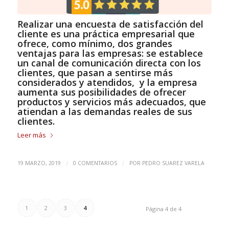
Realizar una encuesta de satisfacción del
cliente es una práctica empresarial que
ofrece, como mínimo, dos grandes
ventajas para las empresas: se establece
un canal de comunicación directa con los
clientes, que pasan a sentirse más
considerados y atendidos, y la empresa
aumenta sus posibilidades de ofrecer
productos y servicios más adecuados, que
atiendan a las demandas reales de sus
clientes.
Leer más
/
/
19 MARZO, 2019
0 COMENTARIOS
POR
PEDRO SUAREZ VARELA
1
2
3
4
Página 4 de 4