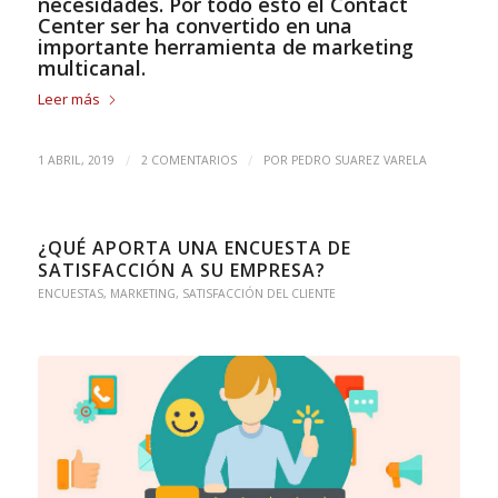
necesidades. Por todo esto el Contact
Center ser ha convertido en una
importante herramienta de marketing
multicanal.
Leer más
/
/
1 ABRIL, 2019
2 COMENTARIOS
POR
PEDRO SUAREZ VARELA
¿QUÉ APORTA UNA ENCUESTA DE
SATISFACCIÓN A SU EMPRESA?
ENCUESTAS
,
MARKETING
,
SATISFACCIÓN DEL CLIENTE