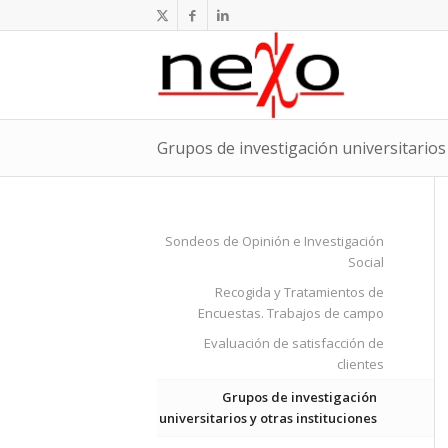
Grupos de investigación universitarios 
Sondeos de Opinión e Investigación
Social
Recogida y Tratamientos de
Encuestas. Trabajos de campo
Evaluación de satisfacción de
clientes
Grupos de investigación
universitarios y otras instituciones