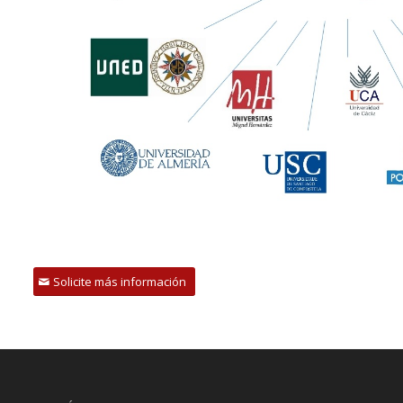
Solicite más información