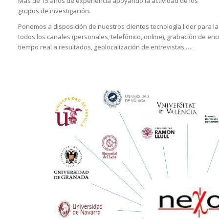
Más de 15 años de experiencia apoyando la actividad de los
grupos de investigación.
Ponemos a disposición de nuestros clientes tecnología lider para la 
todos los canales (personales, telefónico, online), grabación de enc
tiempo real a resultados, geolocalización de entrevistas,….