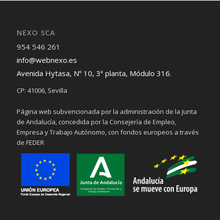
NEXO SCA
954 546 261
info@webnexo.es
Avenida Hytasa, Nº 10, 3ª planta, Módulo 316.
CP: 41006, Sevilla
Página web subvencionada por la administración de la Junta
de Andalucía, concedida por la Consejería de Empleo,
Empresa y Trabajo Autónomo, con fondos europeos a través
de FEDER