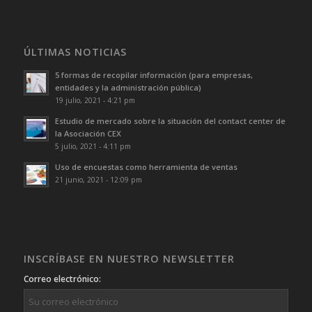
ÚLTIMAS NOTICIAS
5 formas de recopilar información (para empresas,
entidades y la administración pública)
19 julio, 2021 - 4:21 pm
Estudio de mercado sobre la situación del contact center de
la Asociación CEX
5 julio, 2021 - 4:11 pm
Uso de encuestas como herramienta de ventas
21 junio, 2021 - 12:09 pm
INSCRÍBASE EN NUESTRO NEWSLETTER
Correo electrónico: