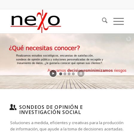
Realizamos estudios sociológicos, encuestas de satisfacción,
sondeos de opinión pública y soluciones personalizadas de recogida y
tratamiento de datos, ¿le gustaría conocer qué opinan sus clientes?.
Apoyamos
decisiones
minimizamos
riesgos
SONDEOS DE OPINIÓN E
INVESTIGACIÓN SOCIAL
Soluciones a medida, eficientes y creativas para la producción
de información, que ayude a la toma de decisiones acertadas.