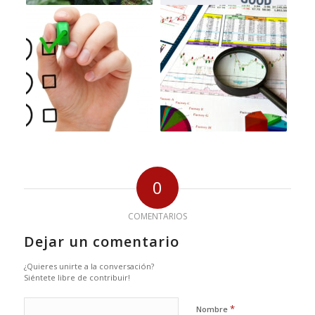
0
COMENTARIOS
Dejar un comentario
¿Quieres unirte a la conversación?
Siéntete libre de contribuir!
*
Nombre