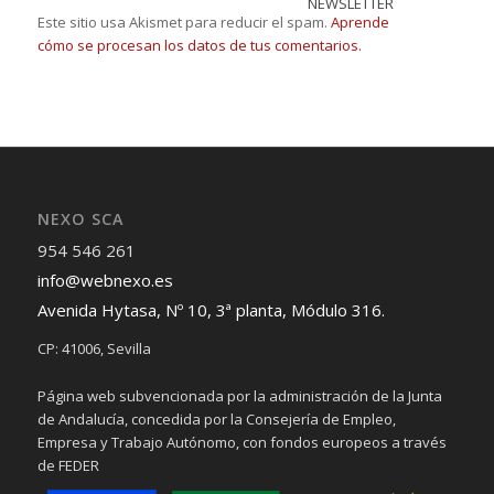
NEWSLETTER
Este sitio usa Akismet para reducir el spam.
Aprende
cómo se procesan los datos de tus comentarios.
NEXO SCA
954 546 261
info@webnexo.es
Avenida Hytasa, Nº 10, 3ª planta, Módulo 316.
CP: 41006, Sevilla
Página web subvencionada por la administración de la Junta
de Andalucía, concedida por la Consejería de Empleo,
Empresa y Trabajo Autónomo, con fondos europeos a través
de FEDER