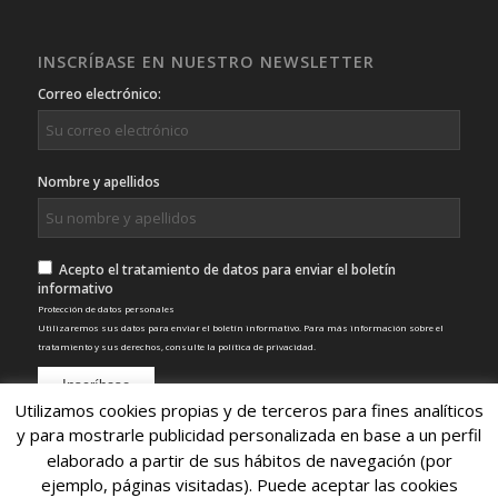
INSCRÍBASE EN NUESTRO NEWSLETTER
Correo electrónico:
Nombre y apellidos
Acepto el tratamiento de datos para enviar el boletín
informativo
Protección de datos personales
Utilizaremos sus datos para enviar el boletín informativo. Para más información sobre el
tratamiento y sus derechos, consulte la
política de privacidad
.
Utilizamos cookies propias y de terceros para fines analíticos
y para mostrarle publicidad personalizada en base a un perfil
elaborado a partir de sus hábitos de navegación (por
ejemplo, páginas visitadas). Puede aceptar las cookies