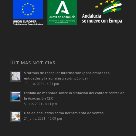
ÚLTIMAS NOTICIAS
5 formas de recopilar información (para empresas,
entidades y la administración pública)
19 julio, 2021 - 4:21 pm
Estudio de mercado sobre la situación del contact center de
la Asociación CEX
5 julio, 2021 - 4:11 pm
Uso de encuestas como herramienta de ventas
21 junio, 2021 - 12:09 pm