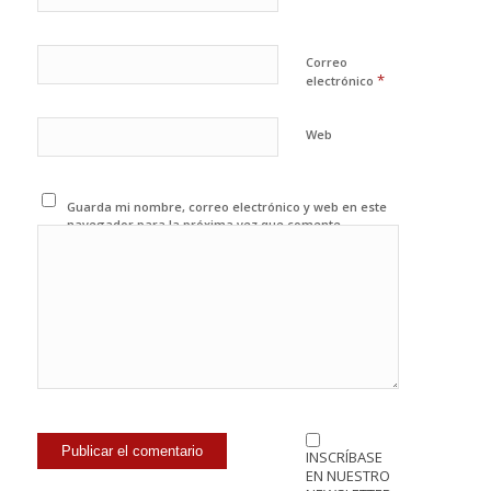
Correo
*
electrónico
Web
Guarda mi nombre, correo electrónico y web en este
navegador para la próxima vez que comente.
INSCRÍBASE
EN NUESTRO