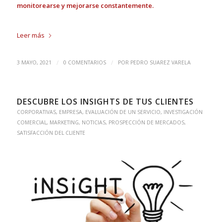
monitorearse y mejorarse constantemente.
Leer más
/
/
3 MAYO, 2021
0 COMENTARIOS
POR
PEDRO SUAREZ VARELA
DESCUBRE LOS INSIGHTS DE TUS CLIENTES
CORPORATIVAS
,
EMPRESA
,
EVALUACIÓN DE UN SERVICIO
,
INVESTIGACIÓN
COMERCIAL
,
MARKETING
,
NOTICIAS
,
PROSPECCIÓN DE MERCADOS
,
SATISFACCIÓN DEL CLIENTE