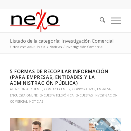
Listado de la categoría: Investigación Comercial
Usted está aquí:
Inicio
/
Noticias
/
Investigación Comercial
5 FORMAS DE RECOPILAR INFORMACIÓN
(PARA EMPRESAS, ENTIDADES Y LA
ADMINISTRACIÓN PÚBLICA)
ATENCIÓN AL CLIENTE
,
CONTACT CENTER
,
CORPORATIVAS
,
EMPRESA
,
ENCUESTA ONLINE
,
ENCUESTA TELEFÓNICA
,
ENCUESTAS
,
INVESTIGACIÓN
COMERCIAL
,
NOTICIAS