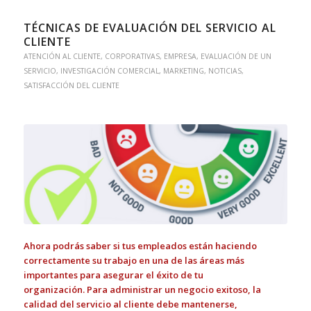
TÉCNICAS DE EVALUACIÓN DEL SERVICIO AL
CLIENTE
ATENCIÓN AL CLIENTE
,
CORPORATIVAS
,
EMPRESA
,
EVALUACIÓN DE UN
SERVICIO
,
INVESTIGACIÓN COMERCIAL
,
MARKETING
,
NOTICIAS
,
SATISFACCIÓN DEL CLIENTE
Ahora podrás saber si tus empleados están haciendo
correctamente su trabajo en una de las áreas más
importantes para asegurar el éxito de tu
organización.
Para administrar un negocio exitoso, la
calidad del servicio al cliente debe mantenerse,