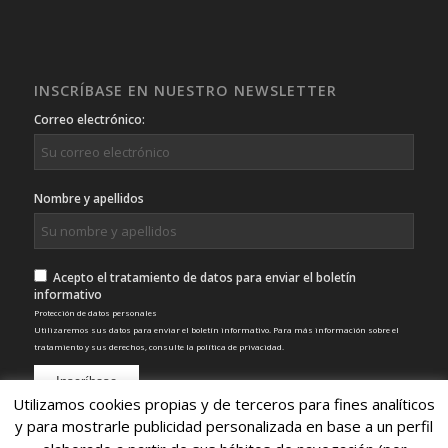
INSCRÍBASE EN NUESTRO NEWSLETTER
Correo electrónico:
Nombre y apellidos
Acepto el tratamiento de datos para enviar el boletín
informativo
Protección de datos personales
Utilizaremos sus datos para enviar el boletín informativo. Para más información sobre el
tratamiento y sus derechos, consulte la
política de privacidad
.
Utilizamos cookies propias y de terceros para fines analíticos
y para mostrarle publicidad personalizada en base a un perfil