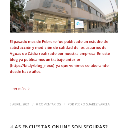
El pasado mes de Febrero fue publicado un estudio de
satisfacción y medición de calidad de los usuarios de
Aguas de Cádiz realizado por nuestra empresa. En este
blog ya publicamos un trabajo anterior
(
https://bit.ly/blog_nexo
) ya que venimos colaborando
desde hace años.
Leer más
/
/
5 ABRIL, 2021
0 COMENTARIOS
POR
PEDRO SUAREZ VARELA
¿LAS ENCUESTAS ONLINE SON SEGURAS?