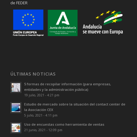
de FEDER
ÚLTIMAS NOTICIAS
5 formas de recopilar información (para empresas,
entidades y la administración pública)
19 julio, 2021 - 4:21 pm
Estudio de mercado sobre la situación del contact center de
la Asociación CEX
5 julio, 2021 - 4:11 pm
Uso de encuestas como herramienta de ventas
21 junio, 2021 - 12:09 pm