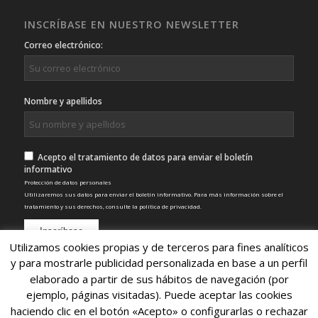
INSCRÍBASE EN NUESTRO NEWSLETTER
Correo electrónico:
Nombre y apellidos
Acepto el tratamiento de datos para enviar el boletín
informativo
Protección de datos personales
Utilizaremos sus datos para enviar el boletín informativo. Para más información sobre el
tratamiento y sus derechos, consulte la
política de privacidad
.
Utilizamos cookies propias y de terceros para fines analíticos
y para mostrarle publicidad personalizada en base a un perfil
elaborado a partir de sus hábitos de navegación (por
ejemplo, páginas visitadas). Puede aceptar las cookies
haciendo clic en el botón «Acepto» o configurarlas o rechazar