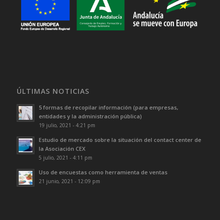
ÚLTIMAS NOTICIAS
5 formas de recopilar información (para empresas,
entidades y la administración pública)
19 julio, 2021 - 4:21 pm
Estudio de mercado sobre la situación del contact center de
la Asociación CEX
5 julio, 2021 - 4:11 pm
Uso de encuestas como herramienta de ventas
21 junio, 2021 - 12:09 pm