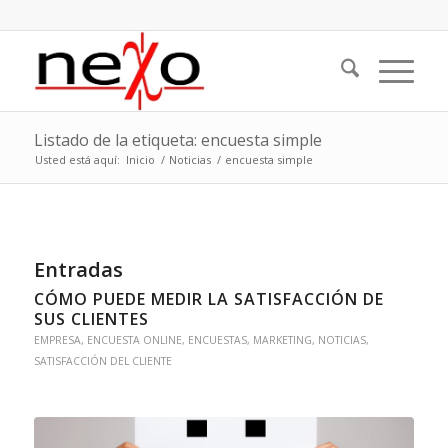
Listado de la etiqueta: encuesta simple
Usted está aquí:
Inicio
/
Noticias
/
encuesta simple
Entradas
CÓMO PUEDE MEDIR LA SATISFACCIÓN DE
SUS CLIENTES
EMPRESA
,
ENCUESTA ONLINE
,
ENCUESTAS
,
MARKETING
,
NOTICIAS
,
SATISFACCIÓN DEL CLIENTE