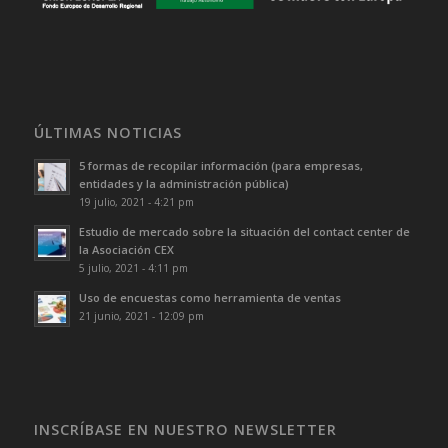
ÚLTIMAS NOTICIAS
5 formas de recopilar información (para empresas,
entidades y la administración pública)
19 julio, 2021 - 4:21 pm
Estudio de mercado sobre la situación del contact center de
la Asociación CEX
5 julio, 2021 - 4:11 pm
Uso de encuestas como herramienta de ventas
21 junio, 2021 - 12:09 pm
INSCRÍBASE EN NUESTRO NEWSLETTER