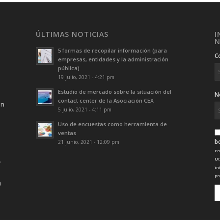
ÚLTIMAS NOTICIAS
I
N
5 formas de recopilar información (para
C
empresas, entidades y la administración
pública)
19 julio, 2021 - 4:21 pm
Estudio de mercado sobre la situación del
N
contact center de la Asociación CEX
ón
5 julio, 2021 - 4:11 pm
Uso de encuestas como herramienta de
ventas
b
21 junio, 2021 - 12:09 pm
Pr
Ut
in
pr