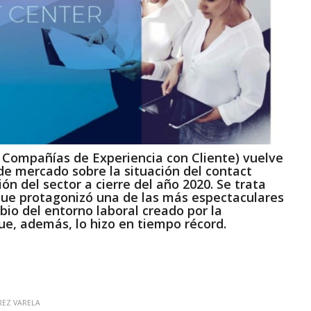
e Compañías de Experiencia con Cliente)
vuelve
 de mercado sobre la situación del contact
ión del sector a cierre del año 2020. Se trata
a que protagonizó una de las más espectaculares
io del entorno laboral creado por la
e, además, lo hizo en tiempo récord.
REZ VARELA