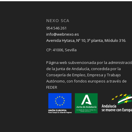
NEXO SCA
954 546 261
info@webnexo.es
Avenida Hytasa, Nº 10, 3ª planta, Módulo 316.
CP: 41006, Sevilla
Página web subvencionada por la administraci
de la Junta de Andalucía, concedida por la
Consejería de Empleo, Empresa y Trabajo
Autónomo, con fondos europeos a través de
FEDER