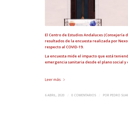
El Centro de Estudios Andaluces (Consejería d
resultados de la encuesta realizada por Nexo
respecto al COVID-19.
La encuesta mide el impacto que está teniend
emergencia sanitaria desde el plano social y
Leer más
/
/
6 ABRIL, 2020
0 COMENTARIOS
POR
PEDRO SUA