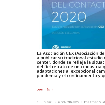
La
Asociación CEX (Asociación d
a publicar su tradicional estudio
center, donde se refleja la situac
del fiel retrato de una industri
adaptaciones al excepcional camb
pandemia y el confinamiento y qu
Leer más
/
/
5 JULIO, 2021
0 COMENTARIOS
POR
PEDRO SUA