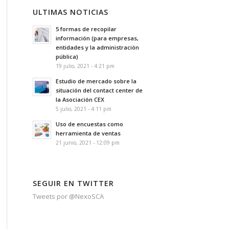
ULTIMAS NOTICIAS
5 formas de recopilar
información (para empresas,
entidades y la administración
pública)
19 julio, 2021 - 4:21 pm
Estudio de mercado sobre la
situación del contact center de
la Asociación CEX
5 julio, 2021 - 4:11 pm
Uso de encuestas como
herramienta de ventas
21 junio, 2021 - 12:09 pm
SEGUIR EN TWITTER
Tweets por @NexoSCA