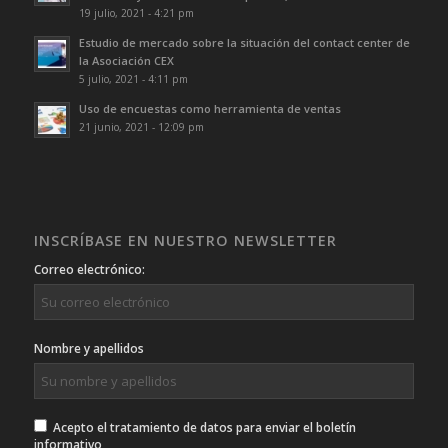
19 julio, 2021 - 4:21 pm
Estudio de mercado sobre la situación del contact center de
la Asociación CEX
5 julio, 2021 - 4:11 pm
Uso de encuestas como herramienta de ventas
21 junio, 2021 - 12:09 pm
INSCRÍBASE EN NUESTRO NEWSLETTER
Correo electrónico:
Nombre y apellidos
Acepto el tratamiento de datos para enviar el boletín
informativo