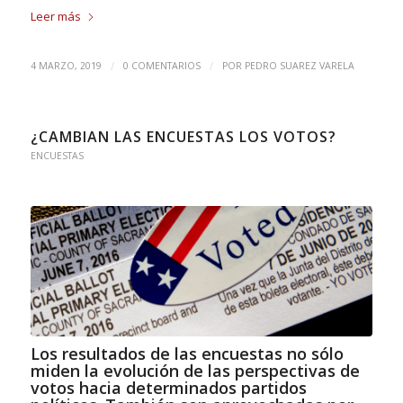
Leer más
/
/
4 MARZO, 2019
0 COMENTARIOS
POR
PEDRO SUAREZ VARELA
¿CAMBIAN LAS ENCUESTAS LOS VOTOS?
ENCUESTAS
Los resultados de las encuestas no sólo
miden la evolución de las perspectivas de
votos hacia determinados partidos