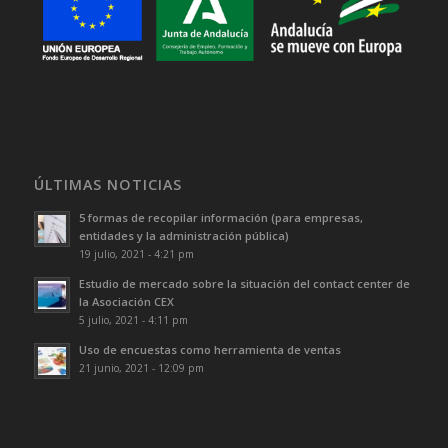
ÚLTIMAS NOTICIAS
5 formas de recopilar información (para empresas,
entidades y la administración pública)
19 julio, 2021 - 4:21 pm
Estudio de mercado sobre la situación del contact center de
la Asociación CEX
5 julio, 2021 - 4:11 pm
Uso de encuestas como herramienta de ventas
21 junio, 2021 - 12:09 pm