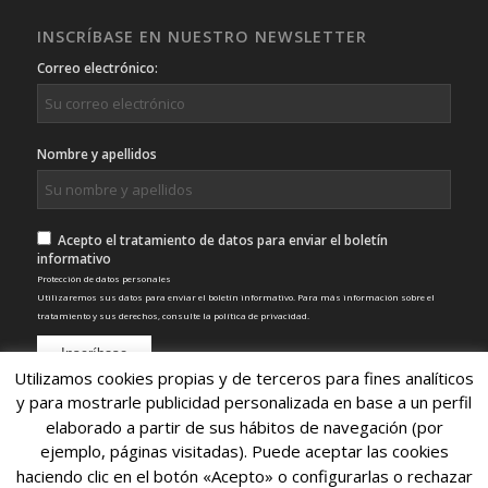
INSCRÍBASE EN NUESTRO NEWSLETTER
Correo electrónico:
Nombre y apellidos
Acepto el tratamiento de datos para enviar el boletín
informativo
Protección de datos personales
Utilizaremos sus datos para enviar el boletín informativo. Para más información sobre el
tratamiento y sus derechos, consulte la
política de privacidad
.
Utilizamos cookies propias y de terceros para fines analíticos
y para mostrarle publicidad personalizada en base a un perfil
elaborado a partir de sus hábitos de navegación (por
ejemplo, páginas visitadas). Puede aceptar las cookies
haciendo clic en el botón «Acepto» o configurarlas o rechazar