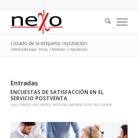
Listado de la etiqueta: reputación
Usted está aquí:
Inicio
/
Noticias
/
reputación
Entradas
ENCUESTAS DE SATISFACCIÓN EN EL
SERVICIO POSTVENTA
CALL CENTER
,
ENCUESTAS
,
NOTICIAS
,
SATISFACCIÓN DEL CLIENTE