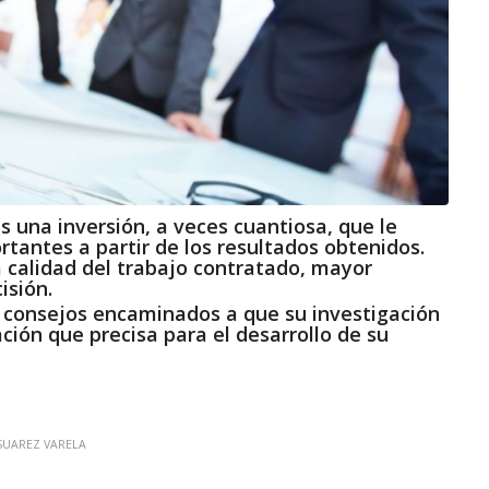
s una inversión, a veces cuantiosa, que le
tantes a partir de los resultados obtenidos.
a calidad del trabajo contratado, mayor
isión.
8 consejos encaminados a que su investigación
ción que precisa para el desarrollo de su
SUAREZ VARELA