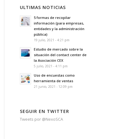
ULTIMAS NOTICIAS
5 formas de recopilar
información (para empresas,
entidades y la administración
pública)
19 julio, 2021 - 4:21 pm
Estudio de mercado sobre la
situación del contact center de
la Asociación CEX
5 julio, 2021 - 4:11 pm
Uso de encuestas como
herramienta de ventas
21 junio, 2021 - 12:09 pm
SEGUIR EN TWITTER
Tweets por @NexoSCA