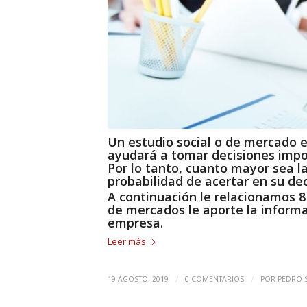
Un estudio social o de mercado e
ayudará a tomar decisiones impor
Por lo tanto, cuanto mayor sea l
probabilidad de acertar en su dec
A continuación le relacionamos 
de mercados le aporte la informa
empresa.
Leer más
/
/
19 AGOSTO, 2019
0 COMENTARIOS
POR
PEDRO 