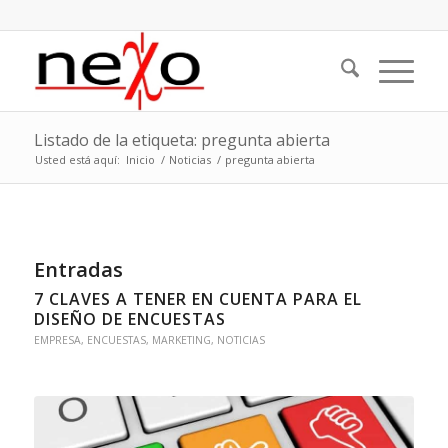
Listado de la etiqueta: pregunta abierta
Usted está aquí:
Inicio
/
Noticias
/
pregunta abierta
Entradas
7 CLAVES A TENER EN CUENTA PARA EL
DISEÑO DE ENCUESTAS
EMPRESA
,
ENCUESTAS
,
MARKETING
,
NOTICIAS