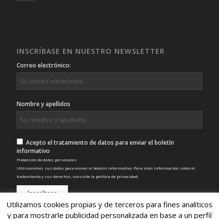
INSCRÍBASE EN NUESTRO NEWSLETTER
Correo electrónico:
Nombre y apellidos
Acepto el tratamiento de datos para enviar el boletín
informativo
Protección de datos personales
Utilizaremos sus datos para enviar el boletín informativo. Para más información sobre el
tratamiento y sus derechos, consulte la
política de privacidad
.
Utilizamos cookies propias y de terceros para fines analíticos
y para mostrarle publicidad personalizada en base a un perfil