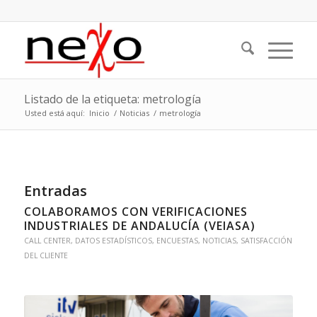
Listado de la etiqueta: metrología
Usted está aquí:
Inicio
/
Noticias
/
metrología
Entradas
COLABORAMOS CON VERIFICACIONES
INDUSTRIALES DE ANDALUCÍA (VEIASA)
CALL CENTER
,
DATOS ESTADÍSTICOS
,
ENCUESTAS
,
NOTICIAS
,
SATISFACCIÓN
DEL CLIENTE