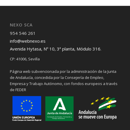
NEXO SCA
954 546 261
info@webnexo.es
Avenida Hytasa, Nº 10, 3ª planta, Módulo 316.
CP: 41006, Sevilla
Página web subvencionada por la administración de la Junta
de Andalucía, concedida por la Consejería de Empleo,
Empresa y Trabajo Autónomo, con fondos europeos a través
de FEDER