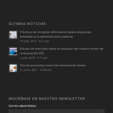
ÚLTIMAS NOTICIAS
5 formas de recopilar información (para empresas,
entidades y la administración pública)
19 julio, 2021 - 4:21 pm
Estudio de mercado sobre la situación del contact center de
la Asociación CEX
5 julio, 2021 - 4:11 pm
Uso de encuestas como herramienta de ventas
21 junio, 2021 - 12:09 pm
INSCRÍBASE EN NUESTRO NEWSLETTER
Correo electrónico: