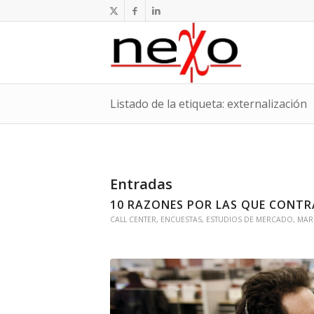
Listado de la etiqueta: externalización
Entradas
10 RAZONES POR LAS QUE CONTR
CALL CENTER
,
ENCUESTAS
,
ESTUDIOS DE MERCADO
,
MAR