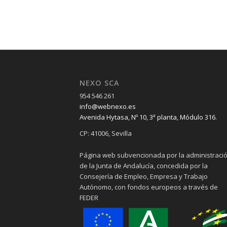
NEXO SCA
954 546 261
info@webnexo.es
Avenida Hytasa, Nº 10, 3ª planta, Módulo 316.
CP: 41006, Sevilla
Página web subvencionada por la administraci
de la Junta de Andalucía, concedida por la
Consejería de Empleo, Empresa y Trabajo
Autónomo, con fondos europeos a través de
FEDER