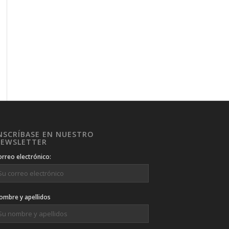
NSCRÍBASE EN NUESTRO
EWSLETTER
orreo electrónico:
ombre y apellidos