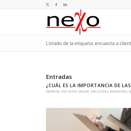
Listado de la etiqueta: encuesta a clien
Entradas
¿CUÁL ES LA IMPORTANCIA DE LA
EMPRESA
,
ENCUESTA ONLINE
,
ENCUESTAS
,
MARKETING
,
N