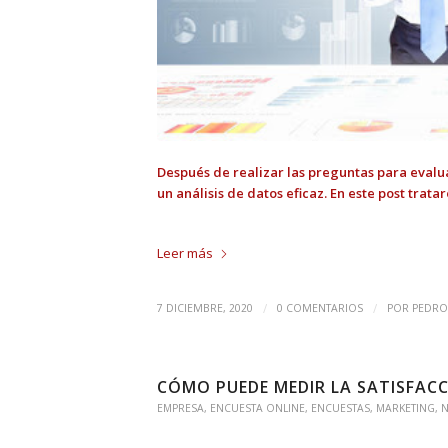
Después de realizar las preguntas para evaluar
un análisis de datos eficaz. En este post trat
Leer más
/
/
7 DICIEMBRE, 2020
0 COMENTARIOS
POR
PEDRO
CÓMO PUEDE MEDIR LA SATISFACC
EMPRESA
,
ENCUESTA ONLINE
,
ENCUESTAS
,
MARKETING
,
N