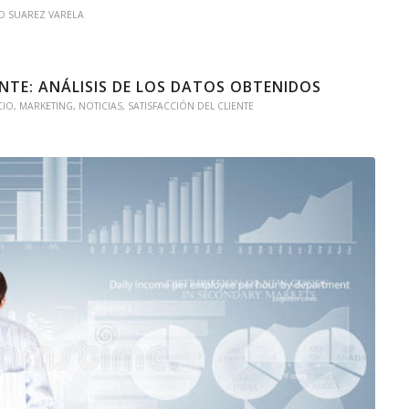
O SUAREZ VARELA
ENTE: ANÁLISIS DE LOS DATOS OBTENIDOS
CIO
,
MARKETING
,
NOTICIAS
,
SATISFACCIÓN DEL CLIENTE