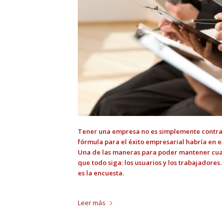
Tener una empresa no es simplemente contratar
fórmula para el éxito empresarial habría en
Una de las maneras para poder mantener cual
que todo siga: los usuarios y los trabajadores
es la encuesta.
Leer más