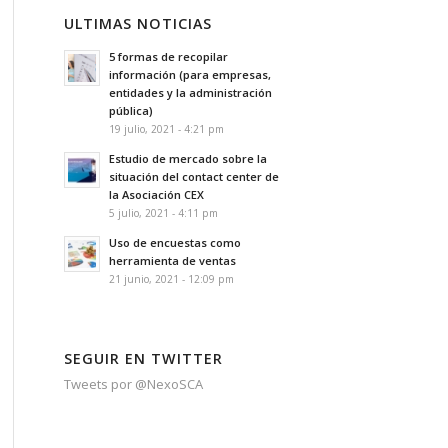
ULTIMAS NOTICIAS
5 formas de recopilar
información (para empresas,
entidades y la administración
pública)
19 julio, 2021 - 4:21 pm
Estudio de mercado sobre la
situación del contact center de
la Asociación CEX
5 julio, 2021 - 4:11 pm
Uso de encuestas como
herramienta de ventas
21 junio, 2021 - 12:09 pm
SEGUIR EN TWITTER
Tweets por @NexoSCA