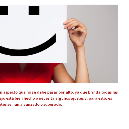
un aspecto que no se debe pasar por alto, ya que brinda todas las
jo está bien hecho o necesita algunos ajustes y, para esto, es
entes se han alcanzado o superado.