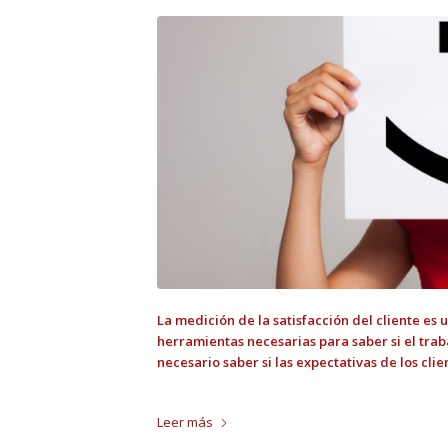
La medición de la satisfacción del cliente es 
herramientas necesarias para saber si el traba
necesario saber si las expectativas de los cli
Leer más