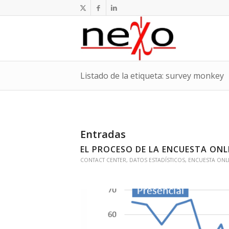
Listado de la etiqueta: survey monkey
Entradas
EL PROCESO DE LA ENCUESTA ONL
CONTACT CENTER
,
DATOS ESTADÍSTICOS
,
ENCUESTA ONL