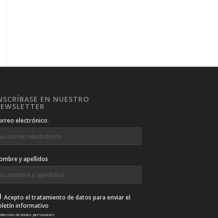
NSCRÍBASE EN NUESTRO
EWSLETTER
orreo electrónico:
ombre y apellidos
Acepto el tratamiento de datos para enviar el
oletín informativo
otección de datos personales