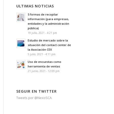
ULTIMAS NOTICIAS
5 formas de recopilar
información (para empresas,
entidades y la administración
pública)
19 julio, 2021 - 4:21 pm
Estudio de mercado sobre la
situación del contact center de
la Asociación CEX
5 julio, 2021 - 4:11 pm
Uso de encuestas como
herramienta de ventas
21 junio, 2021 - 12:09 pm
SEGUIR EN TWITTER
Tweets por @NexoSCA