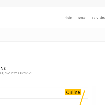
Inicio
Nexo
Servicio
INE
INE
,
ENCUESTAS
,
NOTICIAS