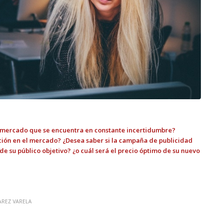
n mercado que se encuentra en constante incertidumbre?
ción en el mercado? ¿Desea saber si la campaña de publicidad
e su público objetivo? ¿o cuál será el precio óptimo de su nuevo
AREZ VARELA