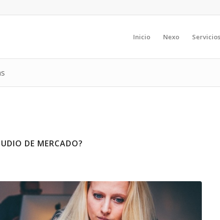
Inicio
Nexo
Servicio
as
TUDIO DE MERCADO?