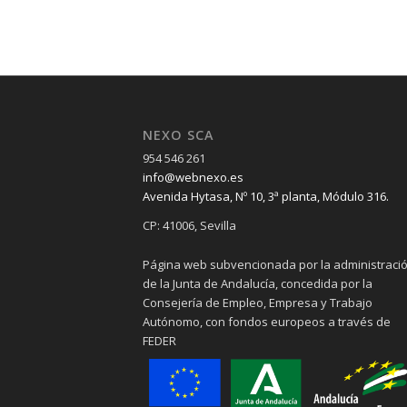
NEXO SCA
954 546 261
info@webnexo.es
Avenida Hytasa, Nº 10, 3ª planta, Módulo 316.
CP: 41006, Sevilla
Página web subvencionada por la administraci
de la Junta de Andalucía, concedida por la
Consejería de Empleo, Empresa y Trabajo
Autónomo, con fondos europeos a través de
FEDER