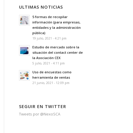
ULTIMAS NOTICIAS
5 formas de recopilar
información (para empresas,
entidades y la administración
pública)
19 julio, 2021 - 4:21 pm
Estudio de mercado sobre la
situación del contact center de
la Asociación CEX
5 julio, 2021 - 4:11 pm
Uso de encuestas como
herramienta de ventas
21 junio, 2021 - 12:09 pm
SEGUIR EN TWITTER
Tweets por @NexoSCA