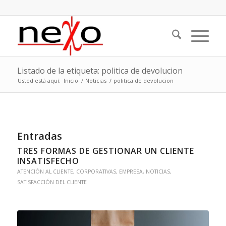
Listado de la etiqueta: politica de devolucion
Usted está aquí:
Inicio
/
Noticias
/
politica de devolucion
Entradas
TRES FORMAS DE GESTIONAR UN CLIENTE
INSATISFECHO
ATENCIÓN AL CLIENTE
,
CORPORATIVAS
,
EMPRESA
,
NOTICIAS
,
SATISFACCIÓN DEL CLIENTE