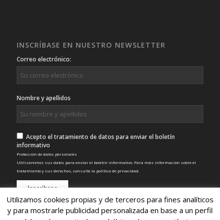
INSCRÍBASE EN NUESTRO NEWSLETTER
Correo electrónico:
Nombre y apellidos
Acepto el tratamiento de datos para enviar el boletín
informativo
Protección de datos personales
Utilizaremos sus datos para enviar el boletín informativo. Para más información sobre el
tratamiento y sus derechos, consulte la
política de privacidad
.
Utilizamos cookies propias y de terceros para fines analíticos
y para mostrarle publicidad personalizada en base a un perfil