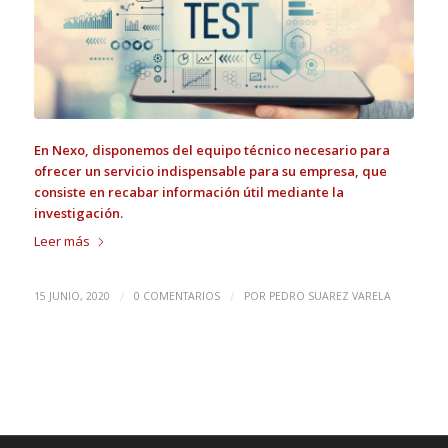
En Nexo, disponemos del equipo técnico necesario para
ofrecer un servicio indispensable para su empresa, que
consiste en recabar información útil mediante la
investigación.
Leer más
/
/
15 JUNIO, 2020
0 COMENTARIOS
POR
PEDRO SUAREZ VARELA