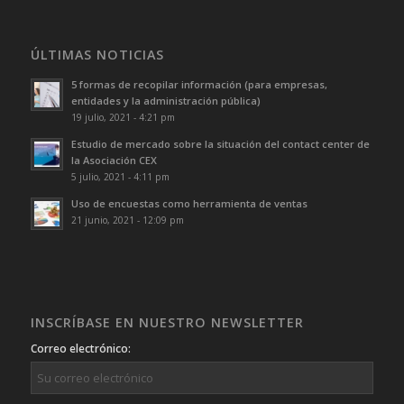
ÚLTIMAS NOTICIAS
5 formas de recopilar información (para empresas,
entidades y la administración pública)
19 julio, 2021 - 4:21 pm
Estudio de mercado sobre la situación del contact center de
la Asociación CEX
5 julio, 2021 - 4:11 pm
Uso de encuestas como herramienta de ventas
21 junio, 2021 - 12:09 pm
INSCRÍBASE EN NUESTRO NEWSLETTER
Correo electrónico: