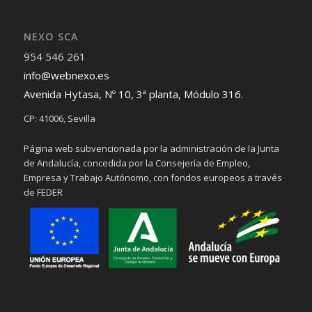
NEXO SCA
954 546 261
info@webnexo.es
Avenida Hytasa, Nº 10, 3ª planta, Módulo 316.
CP: 41006, Sevilla
Página web subvencionada por la administración de la Junta
de Andalucía, concedida por la Consejería de Empleo,
Empresa y Trabajo Autónomo, con fondos europeos a través
de FEDER