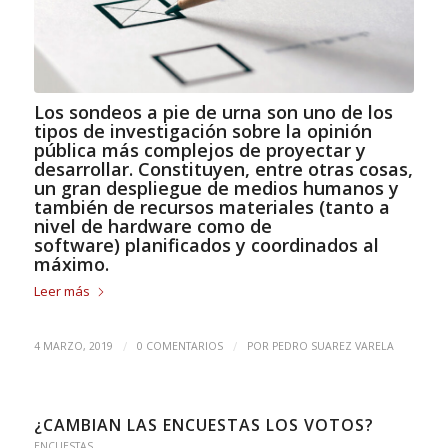
Los sondeos a pie de urna son uno de los
tipos de investigación sobre la opinión
pública más complejos de proyectar y
desarrollar. Constituyen, entre otras cosas,
un gran despliegue de medios humanos y
también de recursos materiales (tanto a
nivel de hardware como de
software) planificados y coordinados al
máximo.
Leer más
/
/
4 MARZO, 2019
0 COMENTARIOS
POR
PEDRO SUAREZ VARELA
¿CAMBIAN LAS ENCUESTAS LOS VOTOS?
ENCUESTAS