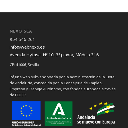
NEXO SCA
954 546 261
info@webnexo.es
Avenida Hytasa, Nº 10, 3ª planta, Módulo 316.
CP: 41006, Sevilla
Página web subvencionada por la administración de la Junta
de Andalucía, concedida por la Consejería de Empleo,
Empresa y Trabajo Autónomo, con fondos europeos a través
de FEDER