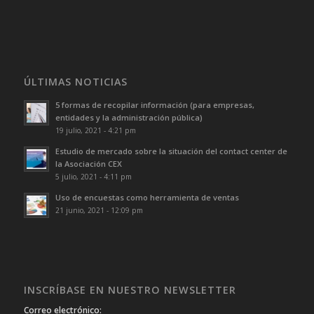
ÚLTIMAS NOTICIAS
5 formas de recopilar información (para empresas,
entidades y la administración pública)
19 julio, 2021 - 4:21 pm
Estudio de mercado sobre la situación del contact center de
la Asociación CEX
5 julio, 2021 - 4:11 pm
Uso de encuestas como herramienta de ventas
21 junio, 2021 - 12:09 pm
INSCRÍBASE EN NUESTRO NEWSLETTER
Correo electrónico: