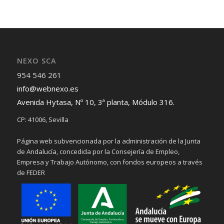
NEXO SCA
954 546 261
info@webnexo.es
Avenida Hytasa, Nº 10, 3ª planta, Módulo 316.
CP: 41006, Sevilla
Página web subvencionada por la administración de la Junta
de Andalucía, concedida por la Consejería de Empleo,
Empresa y Trabajo Autónomo, con fondos europeos a través
de FEDER