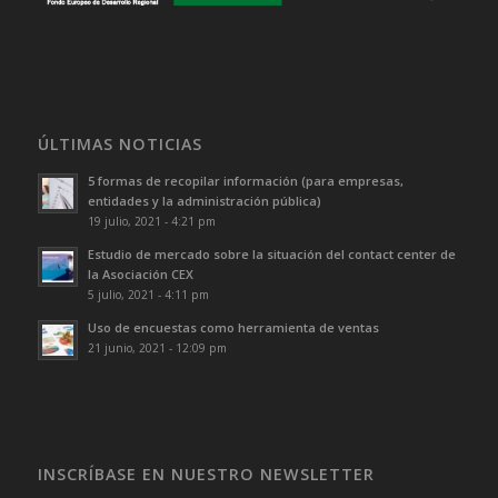
ÚLTIMAS NOTICIAS
5 formas de recopilar información (para empresas,
entidades y la administración pública)
19 julio, 2021 - 4:21 pm
Estudio de mercado sobre la situación del contact center de
la Asociación CEX
5 julio, 2021 - 4:11 pm
Uso de encuestas como herramienta de ventas
21 junio, 2021 - 12:09 pm
INSCRÍBASE EN NUESTRO NEWSLETTER