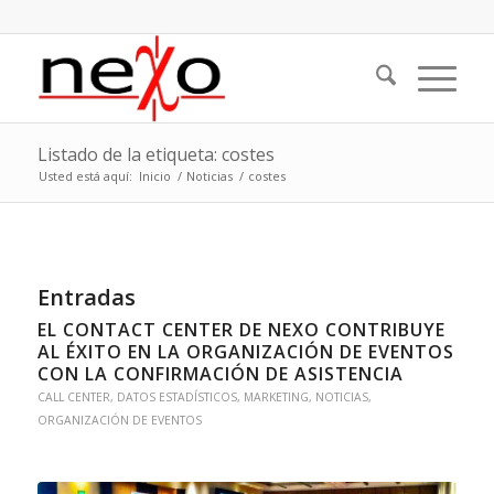
Listado de la etiqueta: costes
Usted está aquí:
Inicio
/
Noticias
/
costes
Entradas
EL CONTACT CENTER DE NEXO CONTRIBUYE
AL ÉXITO EN LA ORGANIZACIÓN DE EVENTOS
CON LA CONFIRMACIÓN DE ASISTENCIA
CALL CENTER
,
DATOS ESTADÍSTICOS
,
MARKETING
,
NOTICIAS
,
ORGANIZACIÓN DE EVENTOS