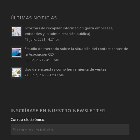
ÚLTIMAS NOTICIAS
5 formas de recopilar información (para empresas,
entidades y la administración pública)
19 julio, 2021 - 4:21 pm
Estudio de mercado sobre la situación del contact center de
la Asociación CEX
5 julio, 2021 - 4:11 pm
Uso de encuestas como herramienta de ventas
21 junio, 2021 - 12:09 pm
INSCRÍBASE EN NUESTRO NEWSLETTER
Correo electrónico: