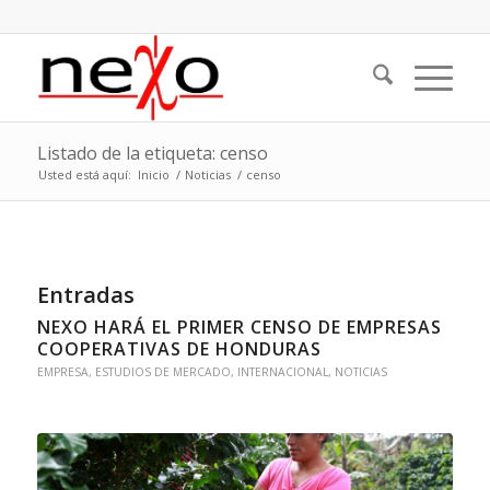
Listado de la etiqueta: censo
Usted está aquí:
Inicio
/
Noticias
/
censo
Entradas
NEXO HARÁ EL PRIMER CENSO DE EMPRESAS
COOPERATIVAS DE HONDURAS
EMPRESA
,
ESTUDIOS DE MERCADO
,
INTERNACIONAL
,
NOTICIAS