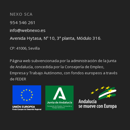
NEXO SCA
954 546 261
info@webnexo.es
Avenida Hytasa, Nº 10, 3ª planta, Módulo 316.
CP: 41006, Sevilla
Página web subvencionada por la administración de la Junta
de Andalucía, concedida por la Consejería de Empleo,
Empresa y Trabajo Autónomo, con fondos europeos a través
de FEDER