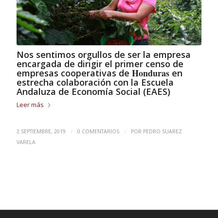
Nos sentimos orgullos de ser la empresa
encargada de dirigir el primer censo de
Honduras
empresas cooperativas de
en
estrecha colaboración con la Escuela
Andaluza de Economía Social (EAES)
Leer más
/
/
2 SEPTIEMBRE, 2019
0 COMENTARIOS
POR
PEDRO SUAREZ
VARELA