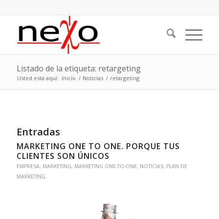
Listado de la etiqueta: retargeting
Usted está aquí:
Inicio
/
Noticias
/
retargeting
Entradas
MARKETING ONE TO ONE. PORQUE TUS
CLIENTES SON ÚNICOS
EMPRESA
,
MARKETING
,
MARKETING ONE-TO-ONE
,
NOTICIAS
,
PLAN DE
MARKETING