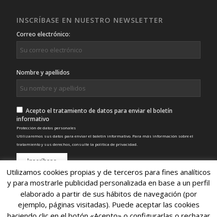
INSCRÍBASE EN NUESTRO NEWSLETTER
Correo electrónico:
Nombre y apellidos
Acepto el tratamiento de datos para enviar el boletín
informativo
Protección de datos personales
Utilizaremos sus datos para enviar el boletín informativo. Para más información sobre el
tratamiento y sus derechos, consulte la
política de privacidad
.
Utilizamos cookies propias y de terceros para fines analíticos
y para mostrarle publicidad personalizada en base a un perfil
elaborado a partir de sus hábitos de navegación (por
ejemplo, páginas visitadas). Puede aceptar las cookies
haciendo clic en el botón «Acepto» o configurarlas o rechazar