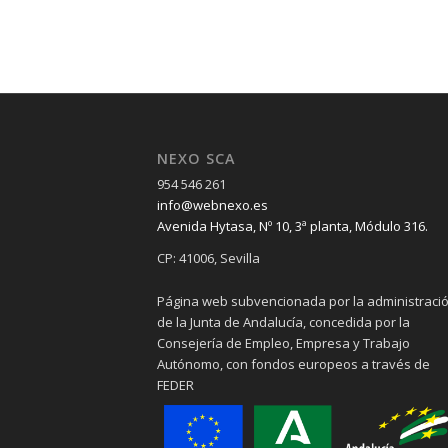
NEXO SCA
954 546 261
info@webnexo.es
Avenida Hytasa, Nº 10, 3ª planta, Módulo 316.
CP: 41006, Sevilla
Página web subvencionada por la administraci
de la Junta de Andalucía, concedida por la
Consejería de Empleo, Empresa y Trabajo
Autónomo, con fondos europeos a través de
FEDER