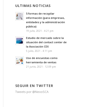
ULTIMAS NOTICIAS
5 formas de recopilar
información (para empresas,
entidades y la administración
pública)
19 julio, 2021 - 4:21 pm
Estudio de mercado sobre la
situación del contact center de
la Asociación CEX
5 julio, 2021 - 4:11 pm
Uso de encuestas como
herramienta de ventas
21 junio, 2021 - 12:09 pm
SEGUIR EN TWITTER
Tweets por @NexoSCA