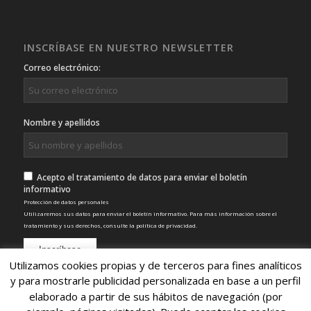
INSCRÍBASE EN NUESTRO NEWSLETTER
Correo electrónico:
Nombre y apellidos
Acepto el tratamiento de datos para enviar el boletín
informativo
Protección de datos personales
Utilizaremos sus datos para enviar el boletín informativo. Para más información sobre el
tratamiento y sus derechos, consulte la
política de privacidad
.
Utilizamos cookies propias y de terceros para fines analíticos
y para mostrarle publicidad personalizada en base a un perfil
elaborado a partir de sus hábitos de navegación (por