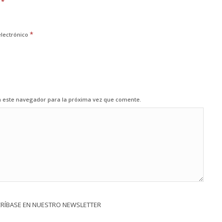
*
e
*
electrónico
n este navegador para la próxima vez que comente.
CRÍBASE EN NUESTRO NEWSLETTER