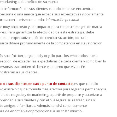
romarketing en beneficio de su marca.
ir información de sus clientes cuando estos se encuentran
 persona o una marca que excede sus expectativas y obviamente
rpresa con la misma moneda:
información personal
.
de muy bajo costo y alto impacto, para construir imagen de marca
es. Para garantizar la efectividad de esta estrategia, debe
esas expectativas a fin de concluir su acción, con una
marca difiere profundamente de la competencia en su valoración
 satisfacción, seguridad y orgullo para los empleados que la
rección, de exceder las expectativas de cada cliente y como bien lo
personas transmiten al cliente el entorno que viven. En
mostrarán a sus clientes.
s de sus clientes en cada punto de contacto
, es que con ello
o existe ninguna fórmula más efectiva para lograr la permanencia
lo de negocio y de marketing, a partir de preparar y autorizar a
rendan a sus clientes y con ello, asegura su regreso, una y
e amigos o familiares. Además, tendrá continuamente
será de enorme valor promocional a un costo mínimo.