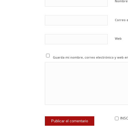
Nombr
Correo 
Web
Guarda mi nombre, correo electrónico y web e
INS