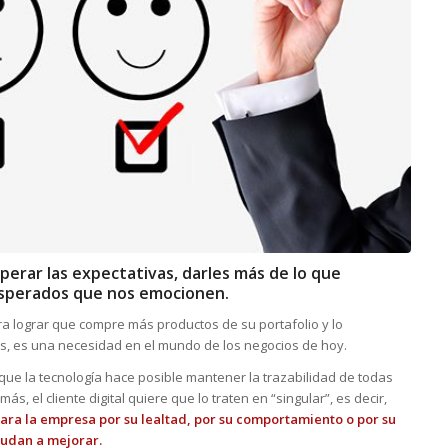
perar las expectativas, darles más de lo que
esperados que nos emocionen.
ara lograr que compre más productos de su portafolio y lo
s, es una necesidad en el mundo de los negocios de hoy.
e que la tecnología hace posible mantener la trazabilidad de todas
ás, el cliente digital quiere que lo traten en “singular”, es decir,
para la empresa por su lealtad, por su comportamiento o por su
yudan a mejorar.