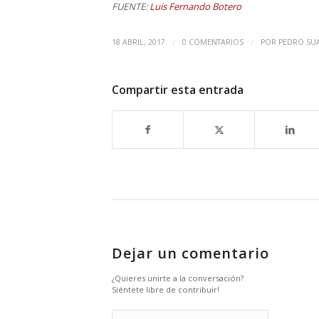
FUENTE:
Luis Fernando Botero
/
/
18 ABRIL, 2017
0 COMENTARIOS
POR
PEDRO SU
Compartir esta entrada
Dejar un comentario
¿Quieres unirte a la conversación?
Siéntete libre de contribuir!