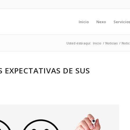
Inicio
Nexo
Servicio
Usted está aquí:
Inicio
/
Noticias
/
Notic
S EXPECTATIVAS DE SUS