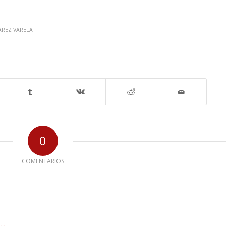
AREZ VARELA
0
COMENTARIOS