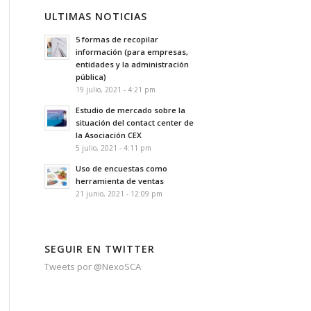
ULTIMAS NOTICIAS
5 formas de recopilar
información (para empresas,
entidades y la administración
pública)
19 julio, 2021 - 4:21 pm
Estudio de mercado sobre la
situación del contact center de
la Asociación CEX
5 julio, 2021 - 4:11 pm
Uso de encuestas como
herramienta de ventas
21 junio, 2021 - 12:09 pm
SEGUIR EN TWITTER
Tweets por @NexoSCA