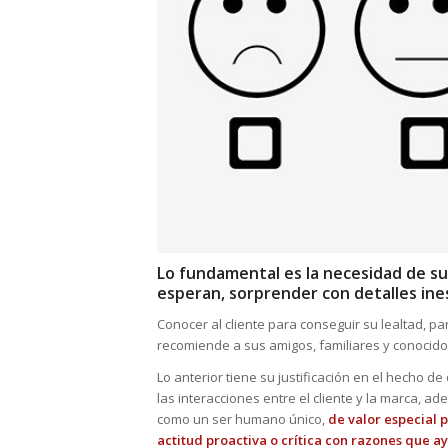
Lo fundamental es la necesidad de su
esperan, sorprender con detalles in
Conocer al cliente para conseguir su lealtad, p
recomiende a sus amigos, familiares y conocido
Lo anterior tiene su justificación en el hecho d
las interacciones entre el cliente y la marca, adem
como un ser humano único,
de valor especial 
actitud proactiva o crítica con razones que a