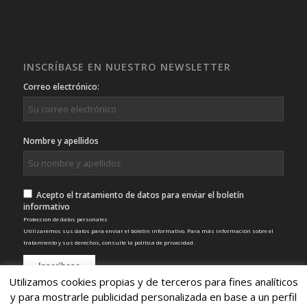
INSCRÍBASE EN NUESTRO NEWSLETTER
Correo electrónico:
Nombre y apellidos
Acepto el tratamiento de datos para enviar el boletín
informativo
Protección de datos personales
Utilizaremos sus datos para enviar el boletín informativo. Para más información sobre el
tratamiento y sus derechos, consulte la
política de privacidad
.
Utilizamos cookies propias y de terceros para fines analíticos
y para mostrarle publicidad personalizada en base a un perfil