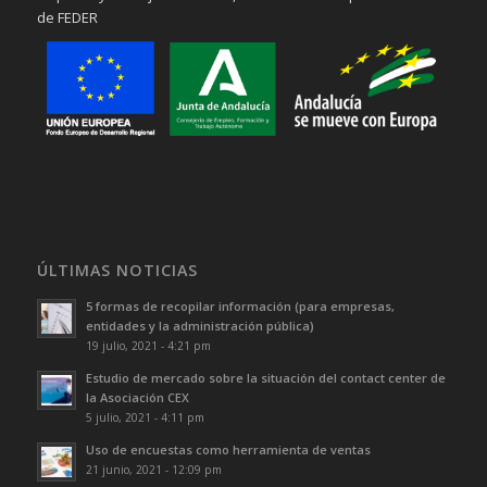
de FEDER
ÚLTIMAS NOTICIAS
5 formas de recopilar información (para empresas,
entidades y la administración pública)
19 julio, 2021 - 4:21 pm
Estudio de mercado sobre la situación del contact center de
la Asociación CEX
5 julio, 2021 - 4:11 pm
Uso de encuestas como herramienta de ventas
21 junio, 2021 - 12:09 pm