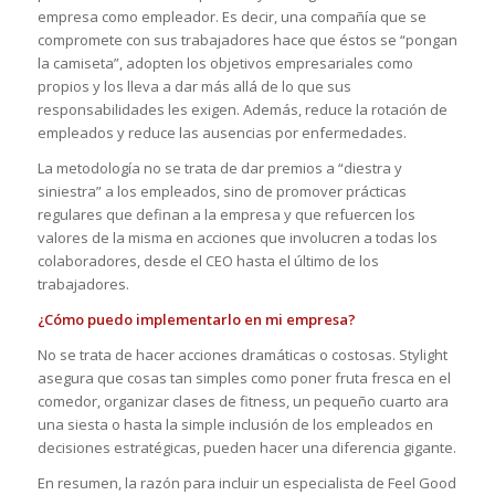
empresa como empleador. Es decir, una compañía que se
compromete con sus trabajadores hace que éstos se “pongan
la camiseta”, adopten los objetivos empresariales como
propios y los lleva a dar más allá de lo que sus
responsabilidades les exigen. Además, reduce la rotación de
empleados y reduce las ausencias por enfermedades.
La metodología no se trata de dar premios a “diestra y
siniestra” a los empleados, sino de promover prácticas
regulares que definan a la empresa y que refuercen los
valores de la misma en acciones que involucren a todas los
colaboradores, desde el CEO hasta el último de los
trabajadores.
¿Cómo puedo implementarlo en mi empresa?
No se trata de hacer acciones dramáticas o costosas. Stylight
asegura que cosas tan simples como poner fruta fresca en el
comedor, organizar clases de fitness, un pequeño cuarto ara
una siesta o hasta la simple inclusión de los empleados en
decisiones estratégicas, pueden hacer una diferencia gigante.
En resumen, la razón para incluir un especialista de Feel Good