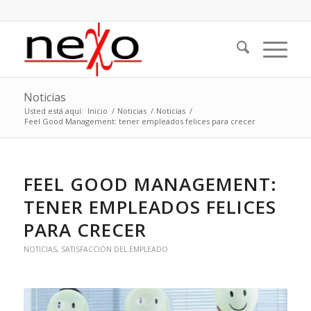
Noticias
Usted está aquí:
Inicio
/
Noticias
/
Noticias
/
Feel Good Management: tener empleados felices para crecer
FEEL GOOD MANAGEMENT:
TENER EMPLEADOS FELICES
PARA CRECER
NOTICIAS
,
SATISFACCIÓN DEL EMPLEADO