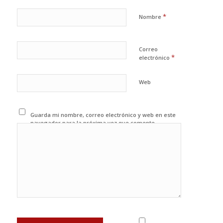
*
Nombre
Correo
*
electrónico
Web
Guarda mi nombre, correo electrónico y web en este
navegador para la próxima vez que comente.