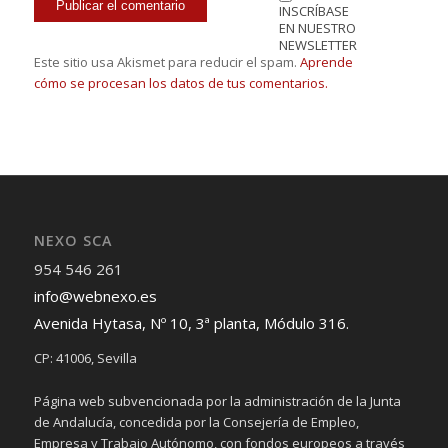
INSCRÍBASE
EN NUESTRO
NEWSLETTER
Este sitio usa Akismet para reducir el spam.
Aprende
cómo se procesan los datos de tus comentarios.
NEXO SCA
954 546 261
info@webnexo.es
Avenida Hytasa, Nº 10, 3ª planta, Módulo 316.
CP: 41006, Sevilla
Página web subvencionada por la administración de la Junta
de Andalucía, concedida por la Consejería de Empleo,
Empresa y Trabajo Autónomo, con fondos europeos a través