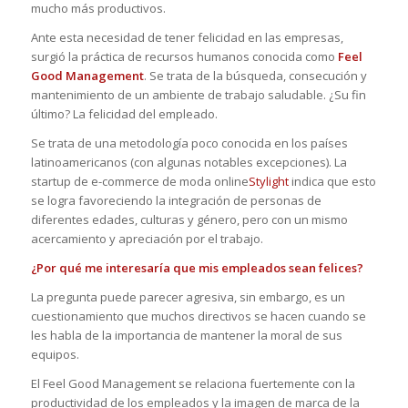
mucho más productivos.
Ante esta necesidad de tener felicidad en las empresas,
surgió la práctica de recursos humanos conocida como
Feel
Good Management
. Se trata de la búsqueda, consecución y
mantenimiento de un ambiente de trabajo saludable. ¿Su fin
último? La felicidad del empleado.
Se trata de una metodología poco conocida en los países
latinoamericanos (con algunas notables excepciones). La
startup de e-commerce de moda online
Stylight
indica que esto
se logra favoreciendo la integración de personas de
diferentes edades, culturas y género, pero con un mismo
acercamiento y apreciación por el trabajo.
¿Por qué me interesaría que mis empleados sean felices?
La pregunta puede parecer agresiva, sin embargo, es un
cuestionamiento que muchos directivos se hacen cuando se
les habla de la importancia de mantener la moral de sus
equipos.
El Feel Good Management se relaciona fuertemente con la
productividad de los empleados y la imagen de marca de la