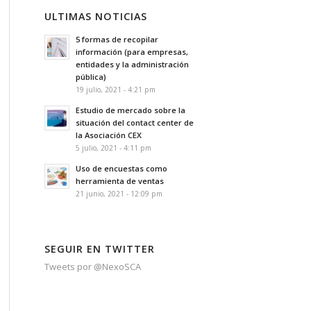
ULTIMAS NOTICIAS
5 formas de recopilar
información (para empresas,
entidades y la administración
pública)
19 julio, 2021 - 4:21 pm
Estudio de mercado sobre la
situación del contact center de
la Asociación CEX
5 julio, 2021 - 4:11 pm
Uso de encuestas como
herramienta de ventas
21 junio, 2021 - 12:09 pm
SEGUIR EN TWITTER
Tweets por @NexoSCA