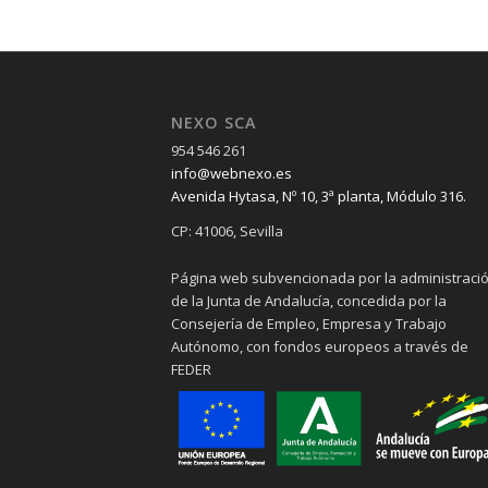
NEXO SCA
954 546 261
info@webnexo.es
Avenida Hytasa, Nº 10, 3ª planta, Módulo 316.
CP: 41006, Sevilla
Página web subvencionada por la administraci
de la Junta de Andalucía, concedida por la
Consejería de Empleo, Empresa y Trabajo
Autónomo, con fondos europeos a través de
FEDER