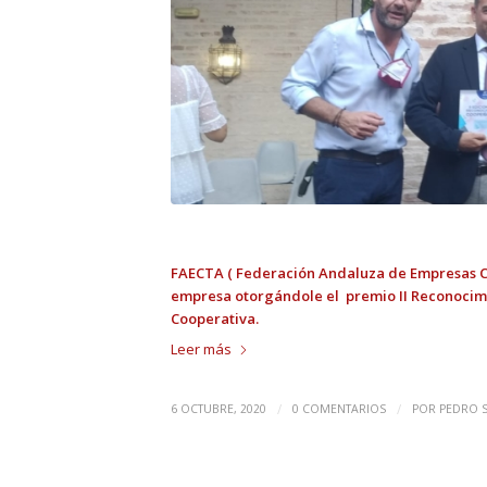
FAECTA ( Federación Andaluza de Empresas Co
empresa otorgándole el premio II Reconocim
Cooperativa.
Leer más
/
/
6 OCTUBRE, 2020
0 COMENTARIOS
POR
PEDRO 