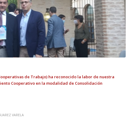
operativas de Trabajo) ha reconocido la labor de nuestra
iento Cooperativo en la modalidad de Consolidación
SUAREZ VARELA