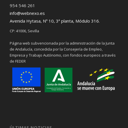
954 546 261
info@webnexo.es
Avenida Hytasa, Nº 10, 3ª planta, Módulo 316.
CP: 41006, Sevilla
Página web subvencionada por la administración de la Junta
de Andalucía, concedida por la Consejería de Empleo,
Empresa y Trabajo Autónomo, con fondos europeos a través
de FEDER
ÚLTIMAS NOTICIAS