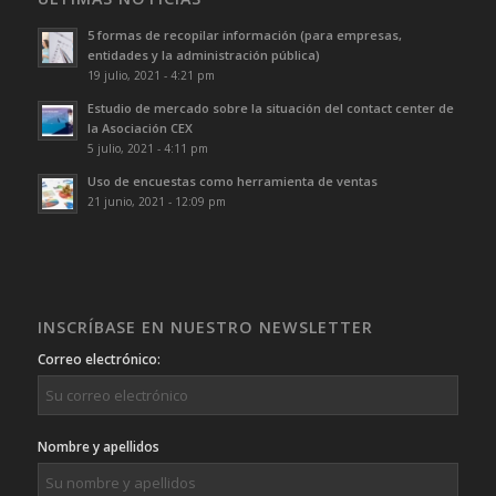
5 formas de recopilar información (para empresas,
entidades y la administración pública)
19 julio, 2021 - 4:21 pm
Estudio de mercado sobre la situación del contact center de
la Asociación CEX
5 julio, 2021 - 4:11 pm
Uso de encuestas como herramienta de ventas
21 junio, 2021 - 12:09 pm
INSCRÍBASE EN NUESTRO NEWSLETTER
Correo electrónico:
Nombre y apellidos