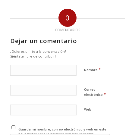
0
COMENTARIOS
Dejar un comentario
¿Quieres unirte a la conversación?
Siéntete libre de contribuir!
*
Nombre
Correo
*
electrónico
Web
Guarda mi nombre, correo electrónico y web en este
navegador para la próxima vez que comente.