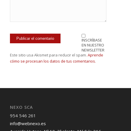
INSCRÍBASE
EN NUESTRO
NEWSLETTER
Este sitio usa Akismet para reducir el spam.
Aprende
cómo se procesan los datos de tus comentarios.
NEXO SCA
954 546 261
info@webnexo.es