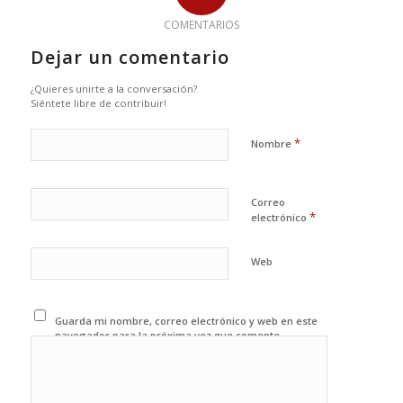
COMENTARIOS
Dejar un comentario
¿Quieres unirte a la conversación?
Siéntete libre de contribuir!
*
Nombre
Correo
*
electrónico
Web
Guarda mi nombre, correo electrónico y web en este
navegador para la próxima vez que comente.