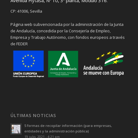
Avenida Hytasa, Nº 10, 3ª planta, Módulo 316.
CP: 41006, Sevilla
Página web subvencionada por la administración de la Junta
de Andalucía, concedida por la Consejería de Empleo,
Empresa y Trabajo Autónomo, con fondos europeos a través
de FEDER
ÚLTIMAS NOTICIAS
5 formas de recopilar información (para empresas,
entidades y la administración pública)
19 julio, 2021 - 4:21 pm