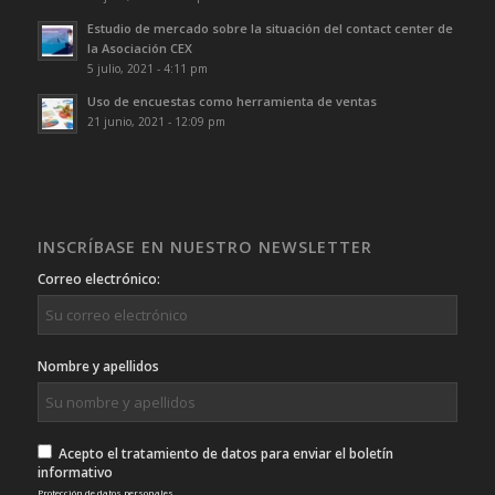
Estudio de mercado sobre la situación del contact center de
la Asociación CEX
5 julio, 2021 - 4:11 pm
Uso de encuestas como herramienta de ventas
21 junio, 2021 - 12:09 pm
INSCRÍBASE EN NUESTRO NEWSLETTER
Correo electrónico:
Nombre y apellidos
Acepto el tratamiento de datos para enviar el boletín
informativo
Protección de datos personales