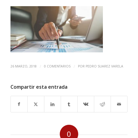
/
/
26 MARZO, 2018
0 COMENTARIOS
POR
PEDRO SUAREZ VARELA
Compartir esta entrada
0