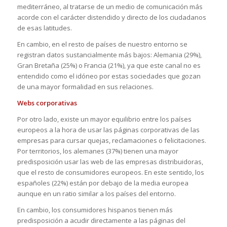
mediterráneo, al tratarse de un medio de comunicación más
acorde con el carácter distendido y directo de los ciudadanos
de esas latitudes.
En cambio, en el resto de países de nuestro entorno se
registran datos sustancialmente más bajos: Alemania (29%),
Gran Bretaña (25%) o Francia (21%), ya que este canal no es
entendido como el idóneo por estas sociedades que gozan
de una mayor formalidad en sus relaciones.
Webs corporativas
Por otro lado, existe un mayor equilibrio entre los países
europeos a la hora de usar las páginas corporativas de las
empresas para cursar quejas, reclamaciones o felicitaciones.
Por territorios, los alemanes (37%) tienen una mayor
predisposición usar las web de las empresas distribuidoras,
que el resto de consumidores europeos. En este sentido, los
españoles (22%) están por debajo de la media europea
aunque en un ratio similar a los países del entorno.
En cambio, los consumidores hispanos tienen más
predisposición a acudir directamente a las páginas del