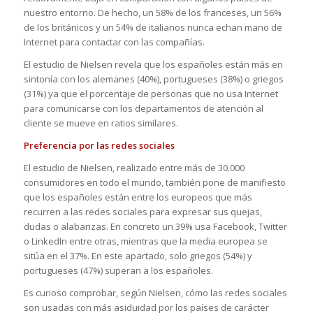
nuestro entorno. De hecho, un 58% de los franceses, un 56%
de los británicos y un 54% de italianos nunca echan mano de
Internet para contactar con las compañías.
El estudio de Nielsen revela que los españoles están más en
sintonía con los alemanes (40%), portugueses (38%) o griegos
(31%) ya que el porcentaje de personas que no usa Internet
para comunicarse con los departamentos de atención al
cliente se mueve en ratios similares.
Preferencia por las redes sociales
El estudio de Nielsen, realizado entre más de 30.000
consumidores en todo el mundo, también pone de manifiesto
que los españoles están entre los europeos que más
recurren a las redes sociales para expresar sus quejas,
dudas o alabanzas. En concreto un 39% usa Facebook, Twitter
o LinkedIn entre otras, mientras que la media europea se
sitúa en el 37%. En este apartado, solo griegos (54%) y
portugueses (47%) superan a los españoles.
Es curioso comprobar, según Nielsen, cómo las redes sociales
son usadas con más asiduidad por los países de carácter