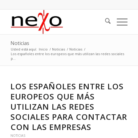
Noticias
Usted está aquí:
Inicio
/
Noticias
/
Noticias
/
Los españoles entre los europeos que más utilizan las redes sociales
p...
LOS ESPAÑOLES ENTRE LOS
EUROPEOS QUE MÁS
UTILIZAN LAS REDES
SOCIALES PARA CONTACTAR
CON LAS EMPRESAS
NOTICIAS