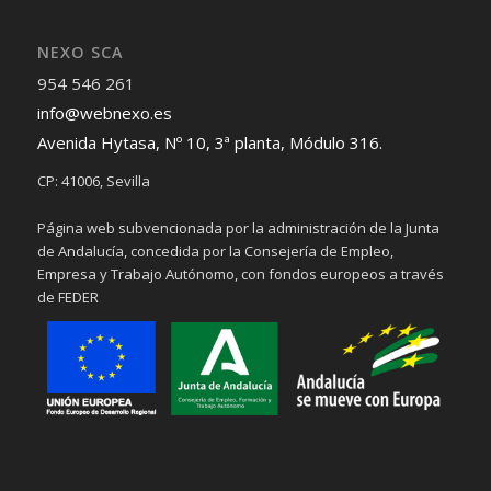
NEXO SCA
954 546 261
info@webnexo.es
Avenida Hytasa, Nº 10, 3ª planta, Módulo 316.
CP: 41006, Sevilla
Página web subvencionada por la administración de la Junta
de Andalucía, concedida por la Consejería de Empleo,
Empresa y Trabajo Autónomo, con fondos europeos a través
de FEDER