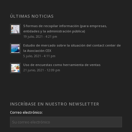
ÚLTIMAS NOTICIAS
5 formas de recopilar información (para empresas,
entidades y la administración pública)
19 julio, 2021 - 4:21 pm
Estudio de mercado sobre la situación del contact center de
la Asociación CEX
5 julio, 2021 - 4:11 pm
Uso de encuestas como herramienta de ventas
21 junio, 2021 - 12:09 pm
INSCRÍBASE EN NUESTRO NEWSLETTER
Correo electrónico: