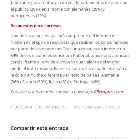
fabricante para contactar con los departamentos de atención
al público (28%), en sintonía con alemanes (28%) y
portugueses (29%).
Respuestas poco corteses
Uno de los aspectos que más sorprende del informe de
Nielsen es el tipo de respuesta que reciben los consumidores
por parte de las empresas. Tras una consulta en Internet un
34% de los españoles considera haber obtenido una atención
cortés, frente al 47% de europeos que valoran del mismo
modo el trato recibido. En este aspecto los españoles están a
la cola y a mucha diferenta del resto de países: Alemania
(56%), Francia (50%), Italia (48%) o Portugal (46%).
Para leer la información completa pulse aquí
RRHHpress.com
/
/
1 JULIO, 2014
0 COMENTARIOS
POR
PEDRO SUAREZ VARELA
Compartir esta entrada