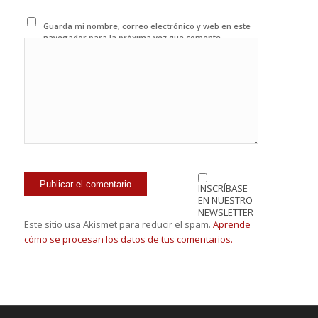
Guarda mi nombre, correo electrónico y web en este
navegador para la próxima vez que comente.
INSCRÍBASE
EN NUESTRO
NEWSLETTER
Este sitio usa Akismet para reducir el spam.
Aprende
cómo se procesan los datos de tus comentarios.