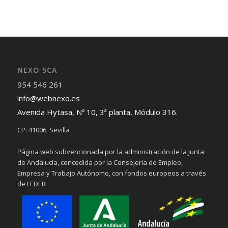
NEXO SCA
954 546 261
info@webnexo.es
Avenida Hytasa, Nº 10, 3ª planta, Módulo 316.
CP: 41006, Sevilla
Página web subvencionada por la administración de la Junta
de Andalucía, concedida por la Consejería de Empleo,
Empresa y Trabajo Autónomo, con fondos europeos a través
de FEDER