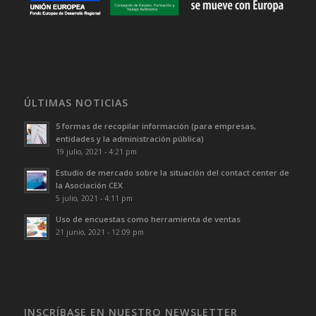
ÚLTIMAS NOTICIAS
5 formas de recopilar información (para empresas,
entidades y la administración pública)
19 julio, 2021 - 4:21 pm
Estudio de mercado sobre la situación del contact center de
la Asociación CEX
5 julio, 2021 - 4:11 pm
Uso de encuestas como herramienta de ventas
21 junio, 2021 - 12:09 pm
INSCRÍBASE EN NUESTRO NEWSLETTER