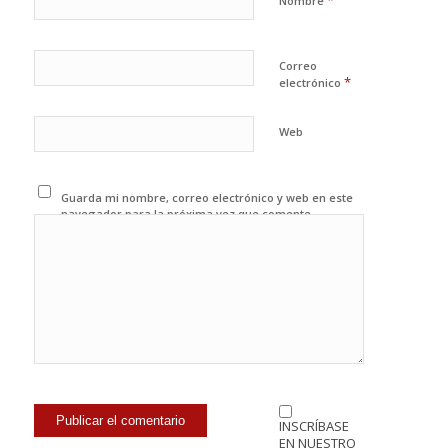
*
Nombre
Correo
*
electrónico
Web
Guarda mi nombre, correo electrónico y web en este
navegador para la próxima vez que comente.
INSCRÍBASE
EN NUESTRO