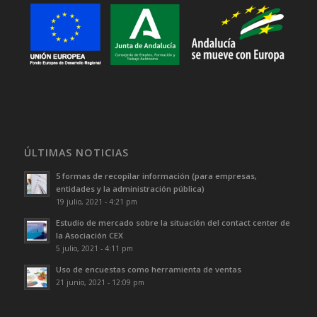
ÚLTIMAS NOTICIAS
5 formas de recopilar información (para empresas,
entidades y la administración pública)
19 julio, 2021 - 4:21 pm
Estudio de mercado sobre la situación del contact center de
la Asociación CEX
5 julio, 2021 - 4:11 pm
Uso de encuestas como herramienta de ventas
21 junio, 2021 - 12:09 pm