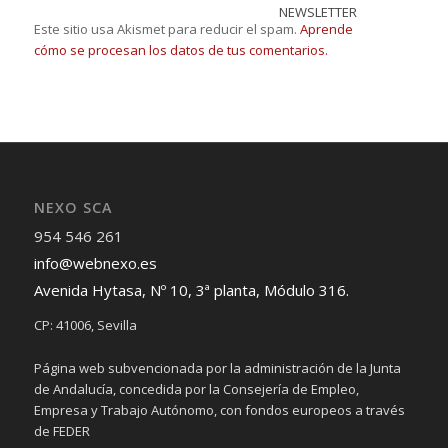
NEWSLETTER
Este sitio usa Akismet para reducir el spam.
Aprende
cómo se procesan los datos de tus comentarios.
NEXO SCA
954 546 261
info@webnexo.es
Avenida Hytasa, Nº 10, 3ª planta, Módulo 316.
CP: 41006, Sevilla
Página web subvencionada por la administración de la Junta
de Andalucía, concedida por la Consejería de Empleo,
Empresa y Trabajo Autónomo, con fondos europeos a través
de FEDER