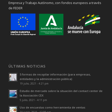
Empresa y Trabajo Autónomo, con fondos europeos a través
de FEDER
ÚLTIMAS NOTICIAS
5 formas de recopilar información (para empresas,
entidades y la administración pública)
19 julio, 2021 - 4:21 pm
Estudio de mercado sobre la situación del contact center de
la Asociación CEX
5 julio, 2021 - 4:11 pm
Uso de encuestas como herramienta de ventas