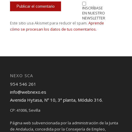
INSCRÍBASE
EN NUESTRO
NEWSLETTER
Este sitio usa Akismet para reducir el spam.
Aprende
cómo se procesan los datos de tus comentarios.
NEXO SCA
954 546 261
info@webnexo.es
Avenida Hytasa, Nº 10, 3ª planta, Módulo 316.
CP: 41006, Sevilla
Página web subvencionada por la administración de la Junta
de Andalucía, concedida por la Consejería de Empleo,