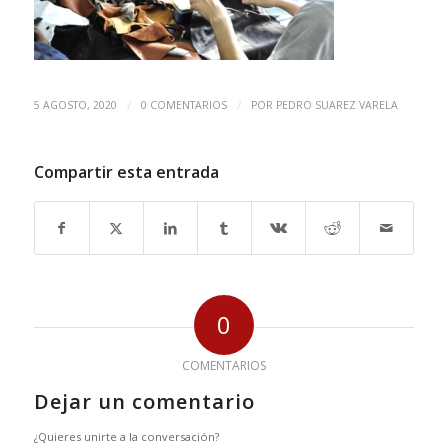
/
/
5 AGOSTO, 2020
0 COMENTARIOS
POR
PEDRO SUAREZ VARELA
Compartir esta entrada
0
COMENTARIOS
Dejar un comentario
¿Quieres unirte a la conversación?