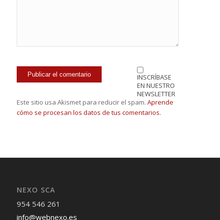
INSCRÍBASE
EN NUESTRO
NEWSLETTER
Este sitio usa Akismet para reducir el spam.
Aprende
cómo se procesan los datos de tus comentarios.
NEXO SCA
954 546 261
info@webnexo.es