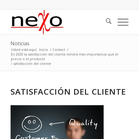
Noticias
Usted está aquí:
Inicio
/
Contact
/
En 2020 la satisfacción del cliente tendrá más importancia que el
precio o el producto
/
satisfacción del cliente
SATISFACCIÓN DEL CLIENTE