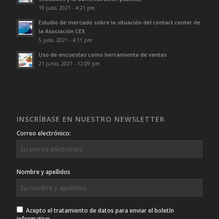
19 julio, 2021 - 4:21 pm
Estudio de mercado sobre la situación del contact center de
la Asociación CEX
5 julio, 2021 - 4:11 pm
Uso de encuestas como herramienta de ventas
21 junio, 2021 - 12:09 pm
INSCRÍBASE EN NUESTRO NEWSLETTER
Correo electrónico:
Nombre y apellidos
Acepto el tratamiento de datos para enviar el boletín
informativo