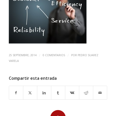
/
/
25 SEPTIEMBRE, 2014
0 COMENTARIOS
POR
PEDRO SUAREZ
VARELA
Compartir esta entrada