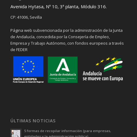
Avenida Hytasa, Nº 10, 3ª planta, Módulo 316.
CP: 41006, Sevilla
Página web subvencionada por la administración de la Junta
de Andalucía, concedida por la Consejería de Empleo,
Empresa y Trabajo Autónomo, con fondos europeos a través
de FEDER
ÚLTIMAS NOTICIAS
5 formas de recopilar información (para empresas,
entidades y la administración pública)