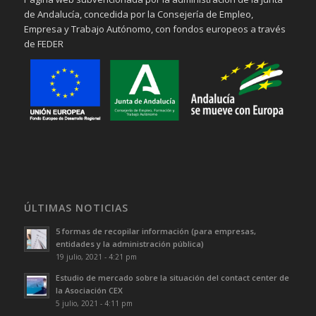
de Andalucía, concedida por la Consejería de Empleo,
Empresa y Trabajo Autónomo, con fondos europeos a través
de FEDER
ÚLTIMAS NOTICIAS
5 formas de recopilar información (para empresas,
entidades y la administración pública)
19 julio, 2021 - 4:21 pm
Estudio de mercado sobre la situación del contact center de
la Asociación CEX
5 julio, 2021 - 4:11 pm