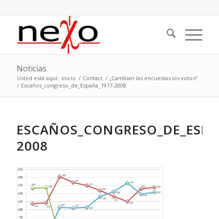
Noticias
Usted está aquí:
Inicio
/
Contact
/
¿Cambian las encuestas los votos?
/
Escaños_congreso_de_España_1977-2008
ESCAÑOS_CONGRESO_DE_ESPA
2008