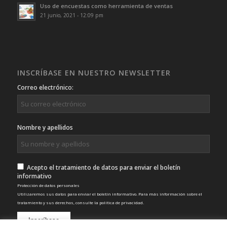
Uso de encuestas como herramienta de ventas
21 junio, 2021 - 12:09 pm
INSCRÍBASE EN NUESTRO NEWSLETTER
Correo electrónico:
Nombre y apellidos
Acepto el tratamiento de datos para enviar el boletín
informativo
Protección de datos personales
Utilizaremos sus datos para enviar el boletín informativo. Para más información sobre el
tratamiento y sus derechos, consulte la
política de privacidad
.