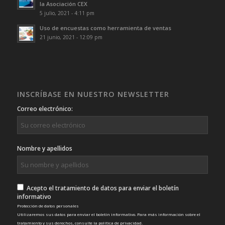
la Asociación CEX
5 julio, 2021 - 4:11 pm
Uso de encuestas como herramienta de ventas
21 junio, 2021 - 12:09 pm
INSCRÍBASE EN NUESTRO NEWSLETTER
Correo electrónico:
Nombre y apellidos
Acepto el tratamiento de datos para enviar el boletín
informativo
Protección de datos personales
Utilizaremos sus datos para enviar el boletín informativo. Para más información sobre el
tratamiento y sus derechos, consulte la
política de privacidad
.