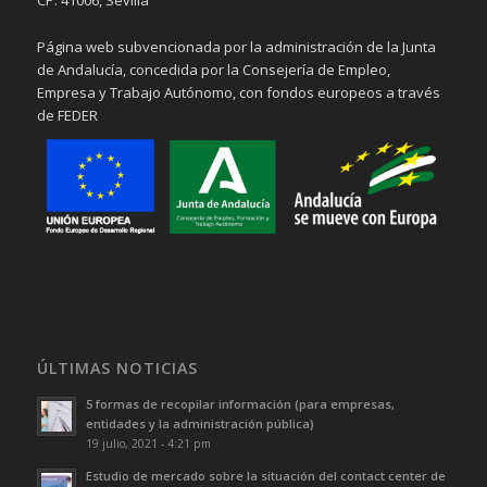
CP: 41006, Sevilla
Página web subvencionada por la administración de la Junta
de Andalucía, concedida por la Consejería de Empleo,
Empresa y Trabajo Autónomo, con fondos europeos a través
de FEDER
ÚLTIMAS NOTICIAS
5 formas de recopilar información (para empresas,
entidades y la administración pública)
19 julio, 2021 - 4:21 pm
Estudio de mercado sobre la situación del contact center de