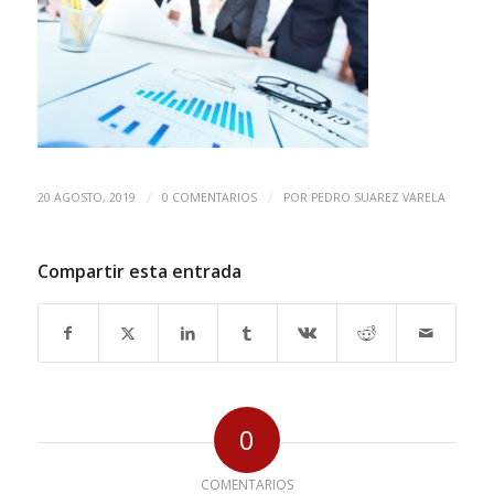
/
/
20 AGOSTO, 2019
0 COMENTARIOS
POR
PEDRO SUAREZ VARELA
Compartir esta entrada
0
COMENTARIOS