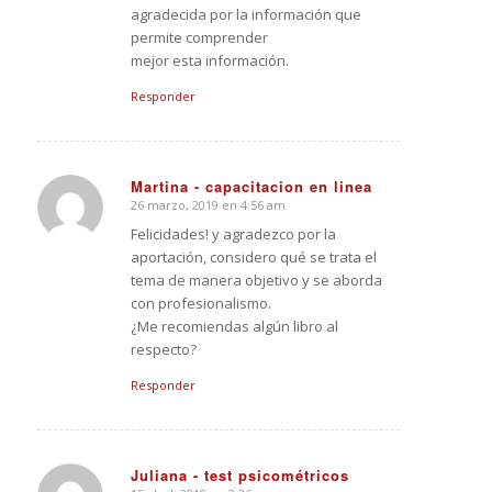
agradecida por la información que
permite comprender
mejor esta información.
Responder
Martina - capacitacion en linea
26 marzo, 2019 en 4:56 am
Dice:
Felicidades! y agradezco por la
aportación, considero qué se trata el
tema de manera objetivo y se aborda
con profesionalismo.
¿Me recomiendas algún libro al
respecto?
Responder
Juliana - test psicométricos