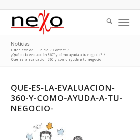
Noticias
Usted está aquí:
Inicio
/
Contact
/
¿Qué es la evaluación 360º y cómo ayuda a tu negocio?
/
Que-es-la-evaluacion-360-y-como-ayuda-a-tu-negocio-
QUE-ES-LA-EVALUACION-
360-Y-COMO-AYUDA-A-TU-
NEGOCIO-