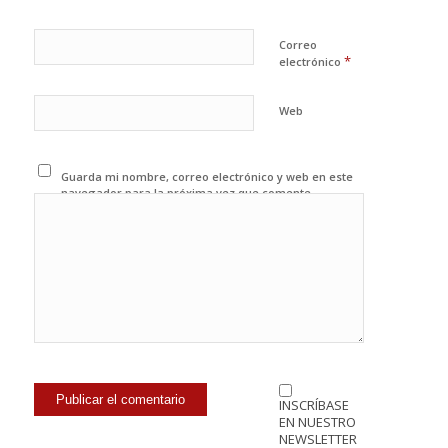
Correo
*
electrónico
Web
Guarda mi nombre, correo electrónico y web en este
navegador para la próxima vez que comente.
INSCRÍBASE
EN NUESTRO
NEWSLETTER