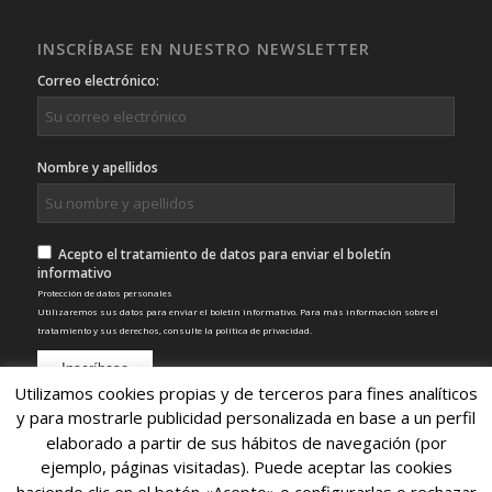
INSCRÍBASE EN NUESTRO NEWSLETTER
Correo electrónico:
Nombre y apellidos
Acepto el tratamiento de datos para enviar el boletín
informativo
Protección de datos personales
Utilizaremos sus datos para enviar el boletín informativo. Para más información sobre el
tratamiento y sus derechos, consulte la
política de privacidad
.
Utilizamos cookies propias y de terceros para fines analíticos
y para mostrarle publicidad personalizada en base a un perfil
elaborado a partir de sus hábitos de navegación (por
ejemplo, páginas visitadas). Puede aceptar las cookies
haciendo clic en el botón «Acepto» o configurarlas o rechazar