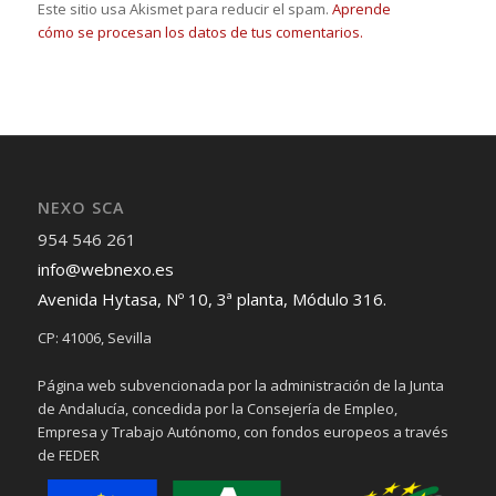
Este sitio usa Akismet para reducir el spam.
Aprende
cómo se procesan los datos de tus comentarios.
NEXO SCA
954 546 261
info@webnexo.es
Avenida Hytasa, Nº 10, 3ª planta, Módulo 316.
CP: 41006, Sevilla
Página web subvencionada por la administración de la Junta
de Andalucía, concedida por la Consejería de Empleo,
Empresa y Trabajo Autónomo, con fondos europeos a través
de FEDER