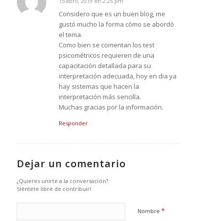
15 abril, 2019 en 2:26 pm
Dice:
Considero que es un buen blog, me
gustó mucho la forma cómo se abordó
el tema.
Como bien se comentan los test
psicométricos requieren de una
capacitación detallada para su
interpretación adecuada, hoy en dia ya
hay sistemas que hacen la
interpretación más sencilla.
Muchas gracias por la información.
Responder
Dejar un comentario
¿Quieres unirte a la conversación?
Siéntete libre de contribuir!
*
Nombre