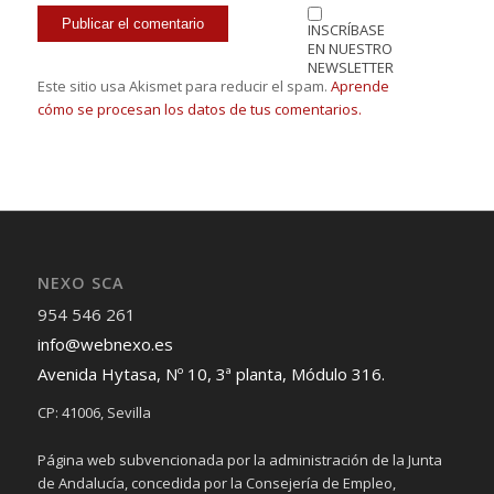
INSCRÍBASE
EN NUESTRO
NEWSLETTER
Este sitio usa Akismet para reducir el spam.
Aprende
cómo se procesan los datos de tus comentarios.
NEXO SCA
954 546 261
info@webnexo.es
Avenida Hytasa, Nº 10, 3ª planta, Módulo 316.
CP: 41006, Sevilla
Página web subvencionada por la administración de la Junta
de Andalucía, concedida por la Consejería de Empleo,