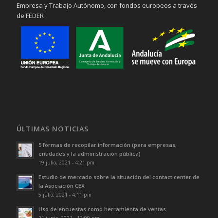
Empresa y Trabajo Autónomo, con fondos europeos a través
de FEDER
ÚLTIMAS NOTICIAS
5 formas de recopilar información (para empresas,
entidades y la administración pública)
19 julio, 2021 - 4:21 pm
Estudio de mercado sobre la situación del contact center de
la Asociación CEX
5 julio, 2021 - 4:11 pm
Uso de encuestas como herramienta de ventas