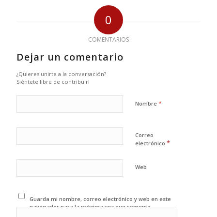
0
COMENTARIOS
Dejar un comentario
¿Quieres unirte a la conversación?
Siéntete libre de contribuir!
*
Nombre
Correo
*
electrónico
Web
Guarda mi nombre, correo electrónico y web en este
navegador para la próxima vez que comente.