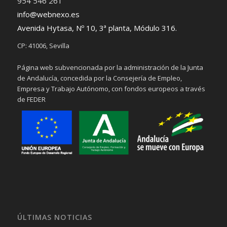
954 546 261
info@webnexo.es
Avenida Hytasa, Nº 10, 3ª planta, Módulo 316.
CP: 41006, Sevilla
Página web subvencionada por la administración de la Junta
de Andalucía, concedida por la Consejería de Empleo,
Empresa y Trabajo Autónomo, con fondos europeos a través
de FEDER
ÚLTIMAS NOTICIAS