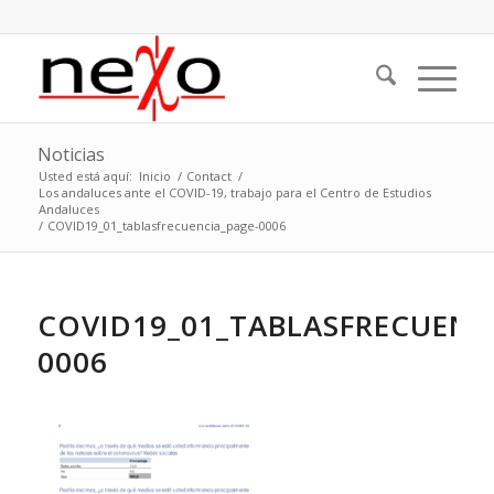
Noticias
Usted está aquí:
Inicio
/
Contact
/
Los andaluces ante el COVID-19, trabajo para el Centro de Estudios
Andaluces
/
COVID19_01_tablasfrecuencia_page-0006
COVID19_01_TABLASFRECUENC
0006