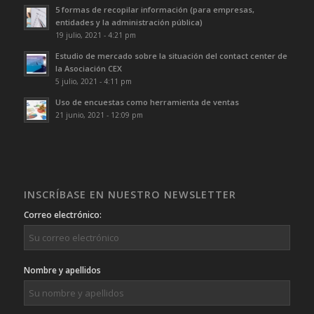
5 formas de recopilar información (para empresas,
entidades y la administración pública)
19 julio, 2021 - 4:21 pm
Estudio de mercado sobre la situación del contact center de
la Asociación CEX
5 julio, 2021 - 4:11 pm
Uso de encuestas como herramienta de ventas
21 junio, 2021 - 12:09 pm
INSCRÍBASE EN NUESTRO NEWSLETTER
Correo electrónico:
Nombre y apellidos