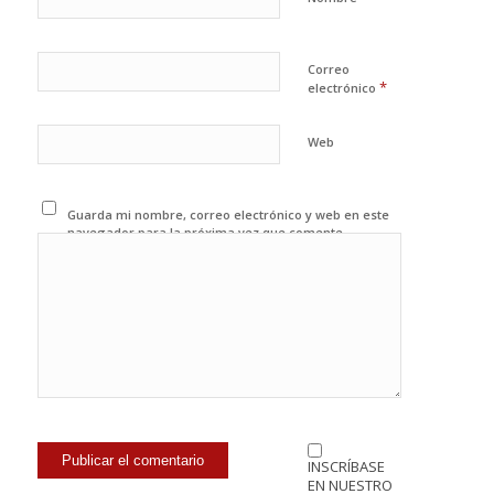
Correo
*
electrónico
Web
Guarda mi nombre, correo electrónico y web en este
navegador para la próxima vez que comente.
INSCRÍBASE
EN NUESTRO