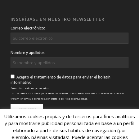
INSCRÍBASE EN NUESTRO NEWSLETTER
Correo electrónico:
Nombre y apellidos
Acepto el tratamiento de datos para enviar el boletín
informativo
Protección de datos personales
Utilizaremos sus datos para enviar el boletín informativo. Para más información sobre el
tratamiento y sus derechos, consulte la
política de privacidad
.
Utilizamos cookies propias y de terceros para fines analíticos
y para mostrarle publicidad personalizada en base a un perfil
elaborado a partir de sus hábitos de navegación (por
ejemplo, páginas visitadas). Puede aceptar las cookies