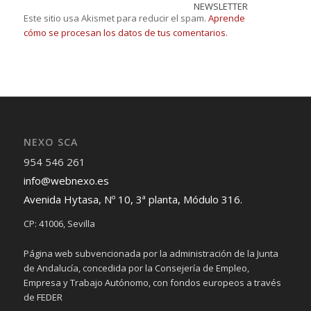
NEWSLETTER
Este sitio usa Akismet para reducir el spam.
Aprende
cómo se procesan los datos de tus comentarios.
NEXO SCA
954 546 261
info@webnexo.es
Avenida Hytasa, Nº 10, 3ª planta, Módulo 316.
CP: 41006, Sevilla
Página web subvencionada por la administración de la Junta
de Andalucía, concedida por la Consejería de Empleo,
Empresa y Trabajo Autónomo, con fondos europeos a través
de FEDER