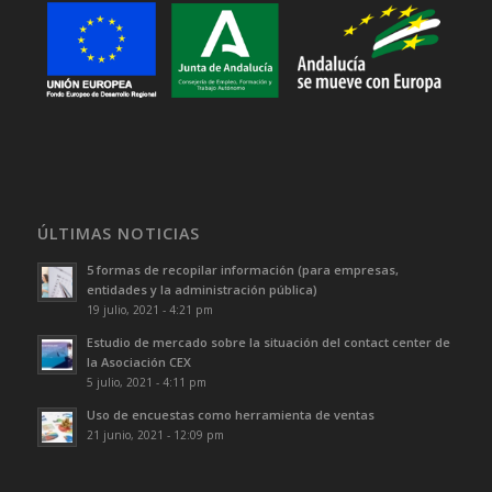
ÚLTIMAS NOTICIAS
5 formas de recopilar información (para empresas,
entidades y la administración pública)
19 julio, 2021 - 4:21 pm
Estudio de mercado sobre la situación del contact center de
la Asociación CEX
5 julio, 2021 - 4:11 pm
Uso de encuestas como herramienta de ventas
21 junio, 2021 - 12:09 pm