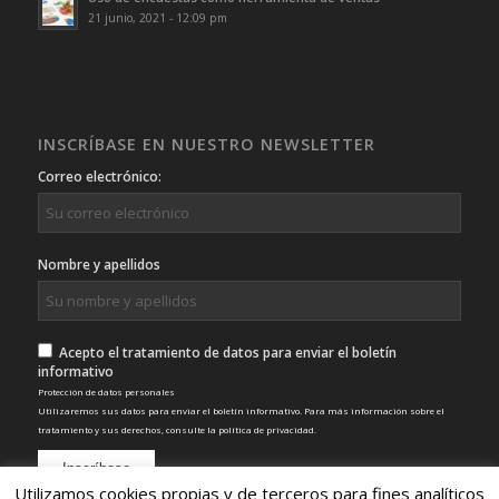
21 junio, 2021 - 12:09 pm
INSCRÍBASE EN NUESTRO NEWSLETTER
Correo electrónico:
Nombre y apellidos
Acepto el tratamiento de datos para enviar el boletín
informativo
Protección de datos personales
Utilizaremos sus datos para enviar el boletín informativo. Para más información sobre el
tratamiento y sus derechos, consulte la
política de privacidad
.
Utilizamos cookies propias y de terceros para fines analíticos