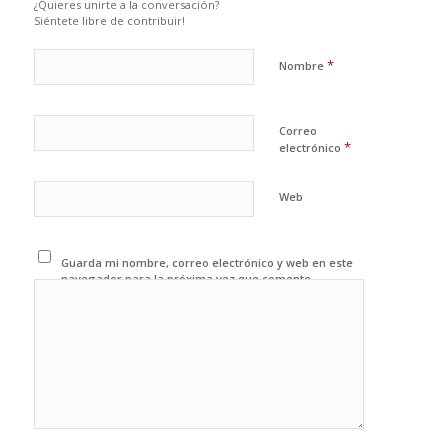
¿Quieres unirte a la conversación?
Siéntete libre de contribuir!
*
Nombre
Correo
*
electrónico
Web
Guarda mi nombre, correo electrónico y web en este
navegador para la próxima vez que comente.