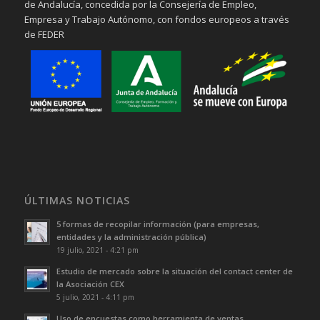
de Andalucía, concedida por la Consejería de Empleo,
Empresa y Trabajo Autónomo, con fondos europeos a través
de FEDER
ÚLTIMAS NOTICIAS
5 formas de recopilar información (para empresas,
entidades y la administración pública)
19 julio, 2021 - 4:21 pm
Estudio de mercado sobre la situación del contact center de
la Asociación CEX
5 julio, 2021 - 4:11 pm
Uso de encuestas como herramienta de ventas