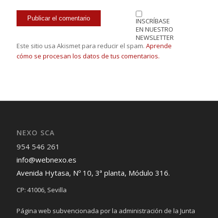
INSCRÍBASE
EN NUESTRO
NEWSLETTER
Este sitio usa Akismet para reducir el spam.
Aprende
cómo se procesan los datos de tus comentarios.
NEXO SCA
954 546 261
info@webnexo.es
Avenida Hytasa, Nº 10, 3ª planta, Módulo 316.
CP: 41006, Sevilla
Página web subvencionada por la administración de la Junta