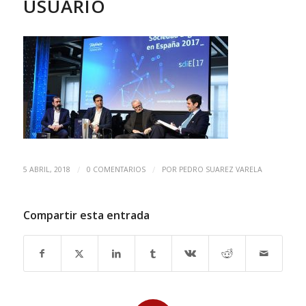
USUARIO
/
/
5 ABRIL, 2018
0 COMENTARIOS
POR
PEDRO SUAREZ VARELA
Compartir esta entrada