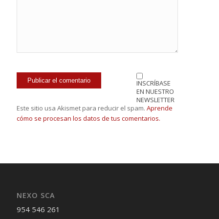
INSCRÍBASE
EN NUESTRO
NEWSLETTER
Este sitio usa Akismet para reducir el spam.
Aprende
cómo se procesan los datos de tus comentarios.
NEXO SCA
954 546 261