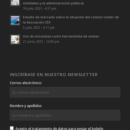
entidades y la administración pública)
19 julio, 2021 - 4:21 pm
Estudio de mercado sobre la situación del contact center de
la Asociación CEX
5 julio, 2021 - 4:11 pm
Uso de encuestas como herramienta de ventas
21 junio, 2021 - 12:09 pm
INSCRÍBASE EN NUESTRO NEWSLETTER
Correo electrónico:
Nombre y apellidos
Acepto el tratamiento de datos para enviar el boletín