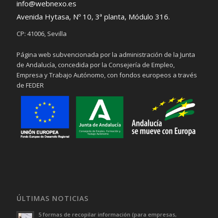
info@webnexo.es
Avenida Hytasa, Nº 10, 3ª planta, Módulo 316.
CP: 41006, Sevilla
Página web subvencionada por la administración de la Junta
de Andalucía, concedida por la Consejería de Empleo,
Empresa y Trabajo Autónomo, con fondos europeos a través
de FEDER
ÚLTIMAS NOTICIAS
5 formas de recopilar información (para empresas,