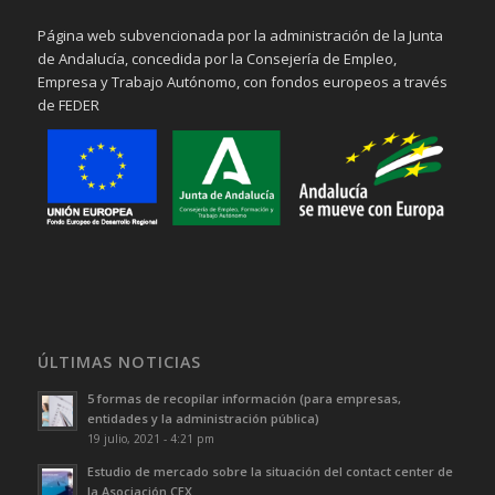
Página web subvencionada por la administración de la Junta
de Andalucía, concedida por la Consejería de Empleo,
Empresa y Trabajo Autónomo, con fondos europeos a través
de FEDER
ÚLTIMAS NOTICIAS
5 formas de recopilar información (para empresas,
entidades y la administración pública)
19 julio, 2021 - 4:21 pm
Estudio de mercado sobre la situación del contact center de
la Asociación CEX