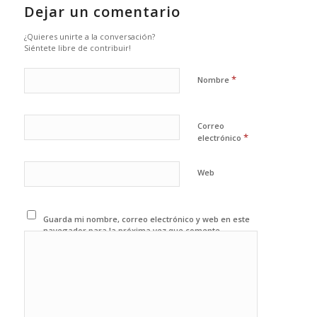
Dejar un comentario
¿Quieres unirte a la conversación?
Siéntete libre de contribuir!
*
Nombre
Correo
*
electrónico
Web
Guarda mi nombre, correo electrónico y web en este
navegador para la próxima vez que comente.