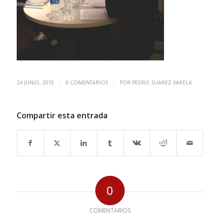
/
/
24 JUNIO, 2015
0 COMENTARIOS
POR
PEDRO SUAREZ VARELA
Compartir esta entrada
0
COMENTARIOS