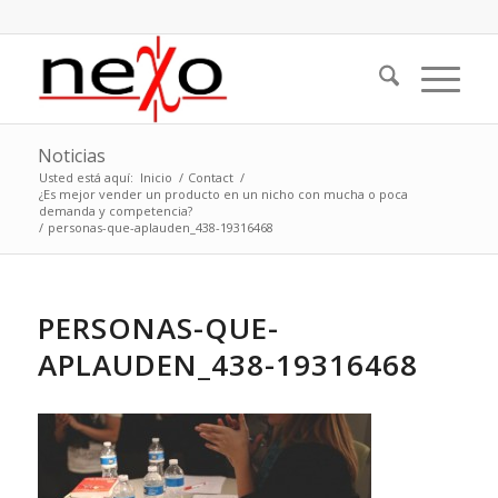
Noticias
Usted está aquí:
Inicio
/
Contact
/
¿Es mejor vender un producto en un nicho con mucha o poca
demanda y competencia?
/
personas-que-aplauden_438-19316468
PERSONAS-QUE-
APLAUDEN_438-19316468