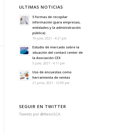
ULTIMAS NOTICIAS
5 formas de recopilar
información (para empresas,
entidades y la administración
pública)
19 julio, 2021 - 4:21 pm
Estudio de mercado sobre la
situación del contact center de
la Asociación CEX
5 julio, 2021 - 4:11 pm
Uso de encuestas como
herramienta de ventas
21 junio, 2021 - 12:09 pm
SEGUIR EN TWITTER
Tweets por @NexoSCA