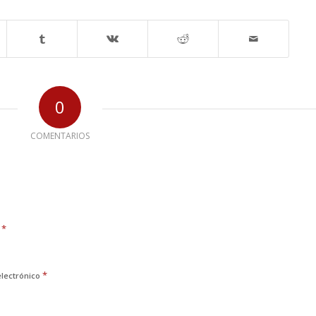
0
COMENTARIOS
*
e
*
electrónico