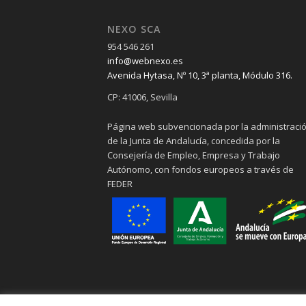
NEXO SCA
954 546 261
info@webnexo.es
Avenida Hytasa, Nº 10, 3ª planta, Módulo 316.
CP: 41006, Sevilla
Página web subvencionada por la administraci
de la Junta de Andalucía, concedida por la
Consejería de Empleo, Empresa y Trabajo
Autónomo, con fondos europeos a través de
FEDER