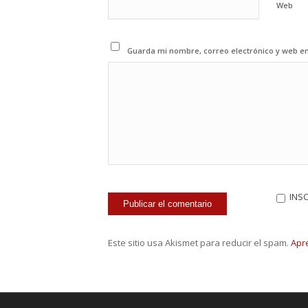
Web
Guarda mi nombre, correo electrónico y web e
INS
Este sitio usa Akismet para reducir el spam.
Apr