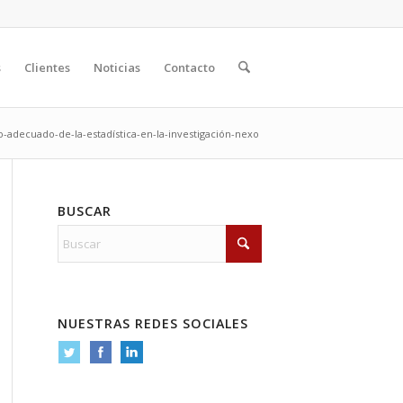
s
Clientes
Noticias
Contacto
o-adecuado-de-la-estadística-en-la-investigación-nexo
BUSCAR
NUESTRAS REDES SOCIALES