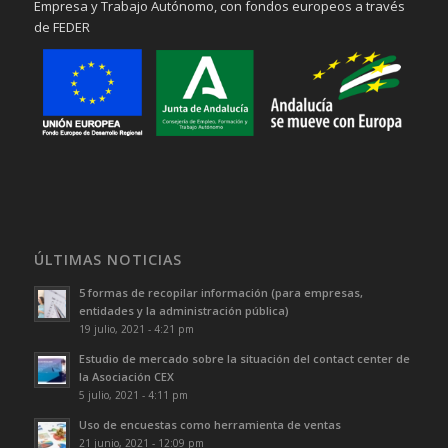
Empresa y Trabajo Autónomo, con fondos europeos a través
de FEDER
ÚLTIMAS NOTICIAS
5 formas de recopilar información (para empresas,
entidades y la administración pública)
19 julio, 2021 - 4:21 pm
Estudio de mercado sobre la situación del contact center de
la Asociación CEX
5 julio, 2021 - 4:11 pm
Uso de encuestas como herramienta de ventas
21 junio, 2021 - 12:09 pm