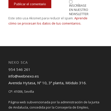
INSCRÍBASE
EN NUESTRO
NEWSLETTER
Este sitio usa Akismet para reducir el spam.
Aprende
cómo se procesan los datos de tus comentarios.
NEXO SCA
954 546 261
info@webnexo.es
Avenida Hytasa, Nº 10, 3ª planta, Módulo 316.
CP: 41006, Sevilla
Página web subvencionada por la administración de la Junta
de Andalucía, concedida por la Consejería de Empleo,