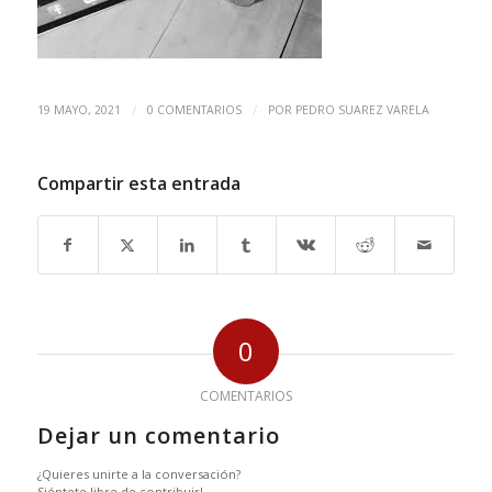
/
/
19 MAYO, 2021
0 COMENTARIOS
POR
PEDRO SUAREZ VARELA
Compartir esta entrada
0
COMENTARIOS
Dejar un comentario
¿Quieres unirte a la conversación?
Siéntete libre de contribuir!