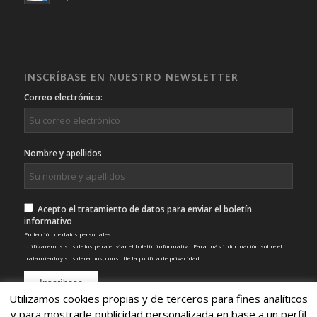
INSCRÍBASE EN NUESTRO NEWSLETTER
Correo electrónico:
Nombre y apellidos
Acepto el tratamiento de datos para enviar el boletín
informativo
Protección de datos personales
Utilizaremos sus datos para enviar el boletín informativo. Para más información sobre el
tratamiento y sus derechos, consulte la
política de privacidad
.
Utilizamos cookies propias y de terceros para fines analíticos
y para mostrarle publicidad personalizada en base a un perfil