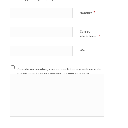
*
Nombre
Correo
*
electrónico
Web
Guarda mi nombre, correo electrónico y web en este
navegador para la próxima vez que comente.