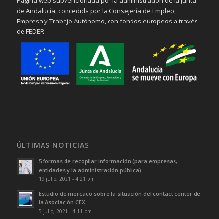
Página web subvencionada por la administración de la Junta
de Andalucía, concedida por la Consejería de Empleo,
Empresa y Trabajo Autónomo, con fondos europeos a través
de FEDER
ÚLTIMAS NOTICIAS
5 formas de recopilar información (para empresas,
entidades y la administración pública)
19 julio, 2021 - 4:21 pm
Estudio de mercado sobre la situación del contact center de
la Asociación CEX
5 julio, 2021 - 4:11 pm