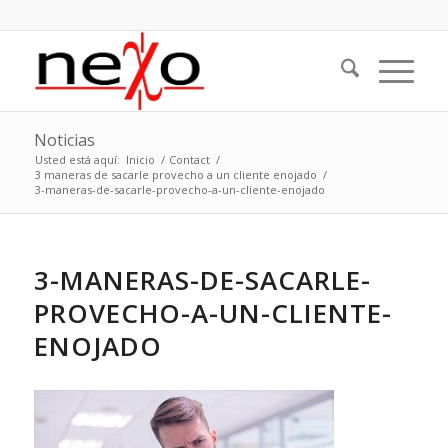
Noticias
Usted está aquí:
Inicio
/
Contact
/
3 maneras de sacarle provecho a un cliente enojado
/
3-maneras-de-sacarle-provecho-a-un-cliente-enojado
3-MANERAS-DE-SACARLE-
PROVECHO-A-UN-CLIENTE-
ENOJADO