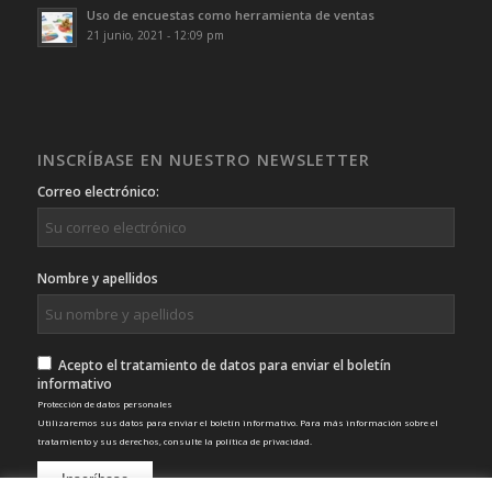
Uso de encuestas como herramienta de ventas
21 junio, 2021 - 12:09 pm
INSCRÍBASE EN NUESTRO NEWSLETTER
Correo electrónico:
Nombre y apellidos
Acepto el tratamiento de datos para enviar el boletín
informativo
Protección de datos personales
Utilizaremos sus datos para enviar el boletín informativo. Para más información sobre el
tratamiento y sus derechos, consulte la
política de privacidad
.