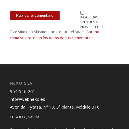
INSCRÍBASE
EN NUESTRO
NEWSLETTER
Este sitio usa Akismet para reducir el spam.
Aprende
cómo se procesan los datos de tus comentarios.
NEXO SCA
954 546 261
info@webnexo.es
Avenida Hytasa, Nº 10, 3ª planta, Módulo 316.
CP: 41006, Sevilla